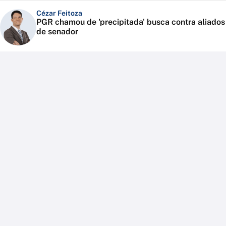
Cézar Feitoza
PGR chamou de 'precipitada' busca contra aliados
de senador