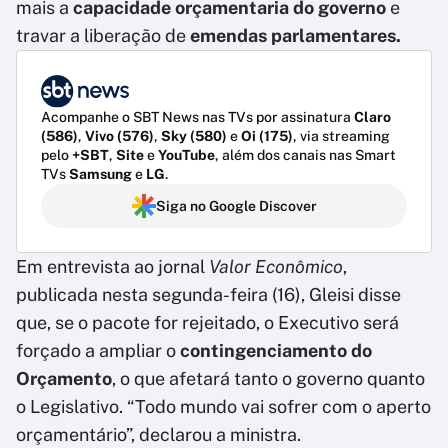
mais a
capacidade orçamentaria do governo
e
travar a liberação de
emendas parlamentares.
Acompanhe o SBT News nas TVs por assinatura
Claro
(586)
,
Vivo (576)
,
Sky (580)
e
Oi (175)
, via streaming
pelo
+SBT
,
Site
e
YouTube
, além dos canais nas Smart
TVs
Samsung
e
LG
.
Siga no Google Discover
Em entrevista ao jornal
Valor Econômico
,
publicada nesta segunda-feira (16), Gleisi disse
que, se o pacote for rejeitado, o Executivo será
forçado a ampliar o
contingenciamento do
Orçamento
, o que afetará tanto o governo quanto
o Legislativo. “Todo mundo vai sofrer com o aperto
orçamentário”, declarou a ministra.