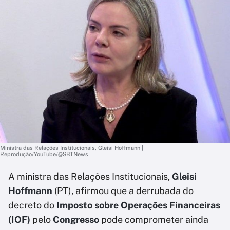
Ministra das Relações Institucionais, Gleisi Hoffmann |
Reprodução/YouTube/@SBTNews
A ministra das Relações Institucionais,
Gleisi
Hoffmann
(PT), afirmou que a derrubada do
decreto do
Imposto sobre Operações Financeiras
(IOF)
pelo
Congresso
pode comprometer ainda