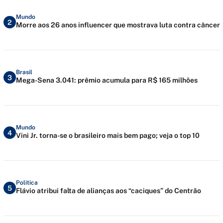
Mundo
2
Morre aos 26 anos influencer que mostrava luta contra câncer
Brasil
3
Mega-Sena 3.041: prêmio acumula para R$ 165 milhões
Mundo
4
Vini Jr. torna-se o brasileiro mais bem pago; veja o top 10
Política
5
Flávio atribui falta de alianças aos “caciques” do Centrão