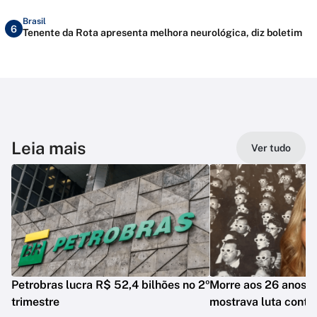
Brasil
6
Tenente da Rota apresenta melhora neurológica, diz boletim
Leia mais
Ver tudo
Petrobras lucra R$ 52,4 bilhões no 2º
Morre aos 26 anos i
trimestre
mostrava luta contr