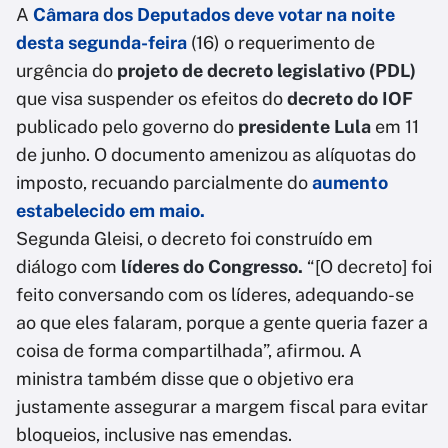
A
Câmara dos Deputados deve votar na noite
desta segunda-feira
(16) o requerimento de
urgência do
projeto de decreto legislativo (PDL)
que visa suspender os efeitos do
decreto do IOF
publicado pelo governo do
presidente Lula
em 11
de junho. O documento amenizou as alíquotas do
imposto, recuando parcialmente do
aumento
estabelecido em maio.
Segunda Gleisi, o decreto foi construído em
diálogo com
líderes do Congresso.
“[O decreto] foi
feito conversando com os líderes, adequando-se
ao que eles falaram, porque a gente queria fazer a
coisa de forma compartilhada”, afirmou. A
ministra também disse que o objetivo era
justamente assegurar a margem fiscal para evitar
bloqueios, inclusive nas emendas.