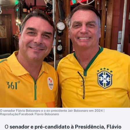
O senador Flávio Bolsonaro e o ex-presidente Jair Bolsonaro em 2024 |
Reprodução/Facebook Flavio Bolsonaro
O
senador e pré-candidato à Presidência, Flávio