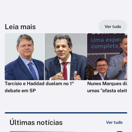
Leia mais
Ver tudo
Tarcísio e Haddad duelam no 1º
Nunes Marques diz 
debate em SP
urnas "afasta eleitor
Últimas notícias
Ver tudo