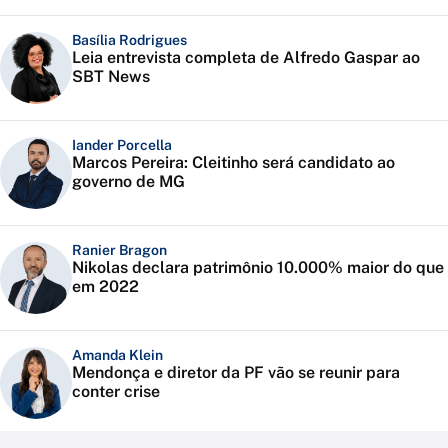
Basília Rodrigues
Leia entrevista completa de Alfredo Gaspar ao
SBT News
Iander Porcella
Marcos Pereira: Cleitinho será candidato ao
governo de MG
Ranier Bragon
Nikolas declara patrimônio 10.000% maior do que
em 2022
Amanda Klein
Mendonça e diretor da PF vão se reunir para
conter crise