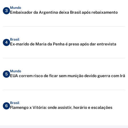
Mundo
3
Embaixador da Argentina deixa Brasil após rebaixamento
Brasil
4
Ex-marido de Maria da Penha é preso após dar entrevista
Mundo
5
EUA correm risco de ficar sem munição devido guerra com Irã
Brasil
6
Flamengo x Vitória: onde assistir, horário e escalações