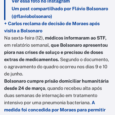
Ver essa foto no Instagram
Um post compartilhado por Flávio Bolsonaro
(@flaviobolsonaro)
+ Carlos reclama de decisão de Moraes após
visita a Bolsonaro
Na sexta-feira (12),
médicos informaram ao STF,
em relatório semanal,
que Bolsonaro apresentou
piora nas crises de soluço e precisou de doses
extras de medicamentos.
Segundo o documento,
o agravamento do quadro ocorreu nos dias 9 e 10
de junho.
Bolsonaro cumpre prisão domiciliar humanitária
desde 24 de março
, quando recebeu alta após
duas semanas de internação em tratamento
intensivo por uma pneumonia bacteriana.
A
medida foi concedida por Moraes para permitir