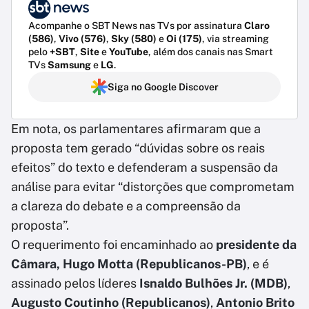
Acompanhe o SBT News nas TVs por assinatura
Claro
(586)
,
Vivo (576)
,
Sky (580)
e
Oi (175)
, via streaming
pelo
+SBT
,
Site
e
YouTube
, além dos canais nas Smart
TVs
Samsung
e
LG
.
Siga no Google Discover
Em nota, os parlamentares afirmaram que a
proposta tem gerado “dúvidas sobre os reais
efeitos” do texto e defenderam a suspensão da
análise para evitar “distorções que comprometam
a clareza do debate e a compreensão da
proposta”.
O requerimento foi encaminhado ao
presidente da
Câmara, Hugo Motta (Republicanos-PB)
, e é
assinado pelos líderes
Isnaldo Bulhões Jr. (MDB)
,
Augusto Coutinho (Republicanos)
,
Antonio Brito