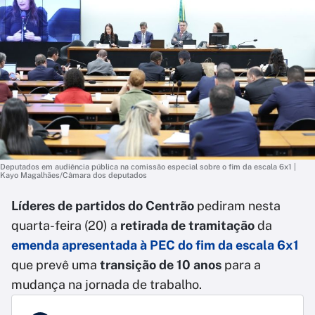
Deputados em audiência pública na comissão especial sobre o fim da escala 6x1 |
Kayo Magalhães/Câmara dos deputados
Líderes de partidos do Centrão
pediram nesta
quarta-feira (20) a
retirada de tramitação
da
emenda apresentada à PEC do fim da escala 6x1
que prevê uma
transição de 10 anos
para a
mudança na jornada de trabalho.