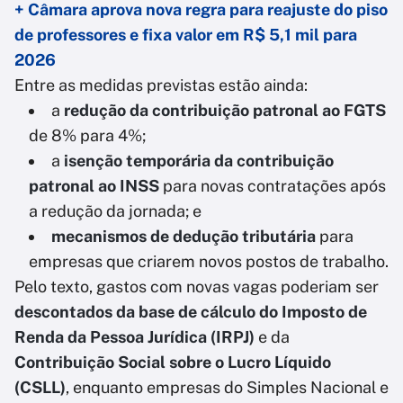
+ Câmara aprova nova regra para reajuste do piso
de professores e fixa valor em R$ 5,1 mil para
2026
Entre as medidas previstas estão ainda:
a
redução da contribuição patronal ao FGTS
de 8% para 4%;
a
isenção temporária da contribuição
patronal ao INSS
para novas contratações após
a redução da jornada; e
mecanismos de dedução tributária
para
empresas que criarem novos postos de trabalho.
Pelo texto, gastos com novas vagas poderiam ser
descontados da base de cálculo do Imposto de
Renda da Pessoa Jurídica (IRPJ)
e da
Contribuição Social sobre o Lucro Líquido
(CSLL)
, enquanto empresas do Simples Nacional e