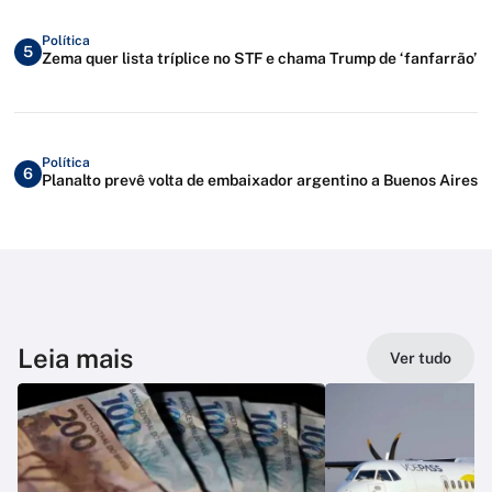
Política
5
Zema quer lista tríplice no STF e chama Trump de ‘fanfarrão’
Política
6
Planalto prevê volta de embaixador argentino a Buenos Aires
Leia mais
Ver tudo