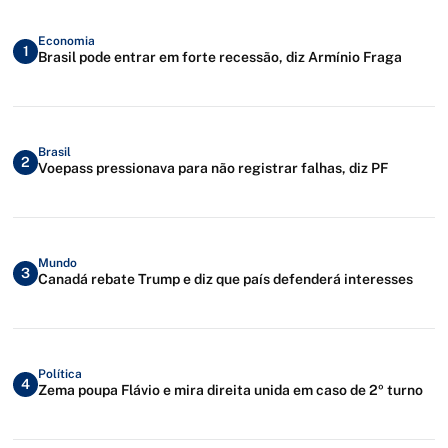
Economia
1
Brasil pode entrar em forte recessão, diz Armínio Fraga
Brasil
2
Voepass pressionava para não registrar falhas, diz PF
Mundo
3
Canadá rebate Trump e diz que país defenderá interesses
Política
4
Zema poupa Flávio e mira direita unida em caso de 2º turno