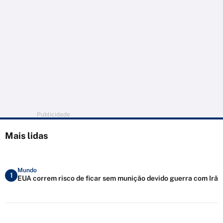
Publicidade
Mais lidas
Mundo
1
EUA correm risco de ficar sem munição devido guerra com Irã