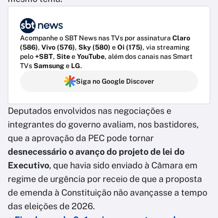
Acompanhe o SBT News nas TVs por assinatura
Claro
(586)
,
Vivo (576)
,
Sky (580)
e
Oi (175)
, via streaming
pelo
+SBT
,
Site
e
YouTube
, além dos canais nas Smart
TVs
Samsung
e
LG
.
Siga no Google Discover
Deputados envolvidos nas negociações e
integrantes do governo avaliam, nos bastidores,
que a aprovação da PEC pode tornar
desnecessário o avanço do projeto de lei do
Executivo
, que havia sido enviado à Câmara em
regime de urgência por receio de que a proposta
de emenda à Constituição não avançasse a tempo
das eleições de 2026.