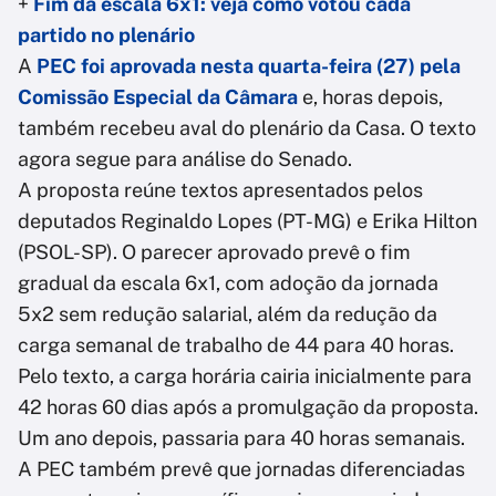
+
Fim da escala 6x1: veja como votou cada
partido no plenário
A
PEC foi aprovada nesta quarta-feira (27) pela
Comissão Especial da Câmara
e, horas depois,
também recebeu aval do plenário da Casa. O texto
agora segue para análise do Senado.
A proposta reúne textos apresentados pelos
deputados Reginaldo Lopes (PT-MG) e Erika Hilton
(PSOL-SP). O parecer aprovado prevê o fim
gradual da escala 6x1, com adoção da jornada
5x2 sem redução salarial, além da redução da
carga semanal de trabalho de 44 para 40 horas.
Pelo texto, a carga horária cairia inicialmente para
42 horas 60 dias após a promulgação da proposta.
Um ano depois, passaria para 40 horas semanais.
A PEC também prevê que jornadas diferenciadas