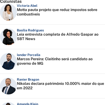
Colunistas
Victoria Abel
Motta pauta projeto que reduz impostos sobre
combustíveis
Basília Rodrigues
Leia entrevista completa de Alfredo Gaspar ao
SBT News
Iander Porcella
Marcos Pereira: Cleitinho será candidato ao
governo de MG
Ranier Bragon
Nikolas declara patrimônio 10.000% maior do que
em 2022
Amanda Klein