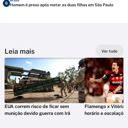
Brasil
6
Homem é preso após matar as duas filhas em São Paulo
Leia mais
Ver tudo
EUA correm risco de ficar sem
Flamengo x Vitória: o
munição devido guerra com Irã
horário e escalaçõe