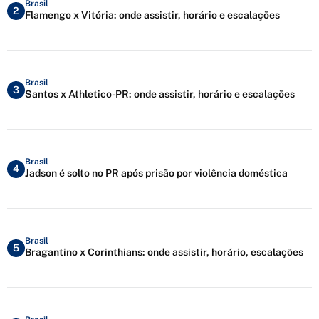
Brasil
2
Flamengo x Vitória: onde assistir, horário e escalações
Brasil
3
Santos x Athletico-PR: onde assistir, horário e escalações
Brasil
4
Jadson é solto no PR após prisão por violência doméstica
Brasil
5
Bragantino x Corinthians: onde assistir, horário, escalações