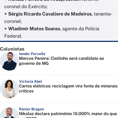
coronel do Exército;
+ Sérgio Ricardo Cavaliere de Medeiros
, tenente-
coronel;
+ Wladimir Matos Soares
, agente da Polícia
Federal.
Colunistas
Iander Porcella
Marcos Pereira: Cleitinho será candidato ao
governo de MG
Victoria Abel
Carros elétricos: reciclagem vira fonte de minerais
críticos
Ranier Bragon
Nikolas declara patrimônio 10.000% maior do que