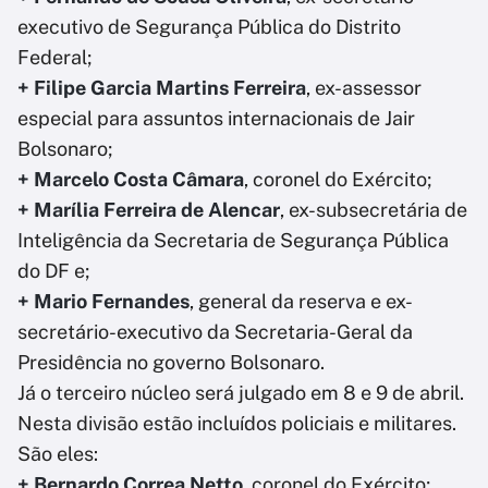
executivo de Segurança Pública do Distrito
Federal;
+ Filipe Garcia Martins Ferreira
, ex-assessor
especial para assuntos internacionais de Jair
Bolsonaro;
+ Marcelo Costa Câmara
, coronel do Exército;
+ Marília Ferreira de Alencar
, ex-subsecretária de
Inteligência da Secretaria de Segurança Pública
do DF e;
+ Mario Fernandes
, general da reserva e ex-
secretário-executivo da Secretaria-Geral da
Presidência no governo Bolsonaro.
Já o terceiro núcleo será julgado em 8 e 9 de abril.
Nesta divisão estão incluídos policiais e militares.
São eles:
+ Bernardo Correa Netto
, coronel do Exército;