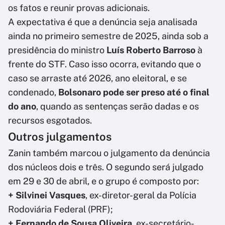
os fatos e reunir provas adicionais.
A expectativa é que a denúncia seja analisada
ainda no primeiro semestre de 2025, ainda sob a
presidência do ministro
Luís Roberto Barroso
à
frente do STF. Caso isso ocorra, evitando que o
caso se arraste até 2026, ano eleitoral, e se
condenado,
Bolsonaro pode ser preso até o final
do ano
, quando as sentenças serão dadas e os
recursos esgotados.
Outros julgamentos
Zanin também marcou o julgamento da denúncia
dos núcleos dois e três. O segundo será julgado
em 29 e 30 de abril, e o grupo é composto por:
+ Silvinei Vasques
, ex-diretor-geral da Polícia
Rodoviária Federal (PRF);
+ Fernando de Sousa Oliveira
, ex-secretário-