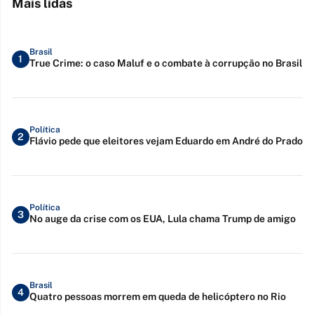
Mais lidas
Brasil
1
True Crime: o caso Maluf e o combate à corrupção no Brasil
Política
2
Flávio pede que eleitores vejam Eduardo em André do Prado
Política
3
No auge da crise com os EUA, Lula chama Trump de amigo
Brasil
4
Quatro pessoas morrem em queda de helicóptero no Rio