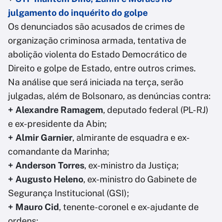
julgamento do inquérito do golpe
Os denunciados são acusados de crimes de
organização criminosa armada, tentativa de
abolição violenta do Estado Democrático de
Direito e golpe de Estado, entre outros crimes.
Na análise que será iniciada na terça, serão
julgadas, além de Bolsonaro, as denúncias contra:
+ Alexandre Ramagem
, deputado federal (PL-RJ)
e ex-presidente da Abin;
+ Almir Garnier
, almirante de esquadra e ex-
comandante da Marinha;
+ Anderson Torres
, ex-ministro da Justiça;
+ Augusto Heleno
, ex-ministro do Gabinete de
Segurança Institucional (GSI);
+ Mauro Cid
, tenente-coronel e ex-ajudante de
ordens;