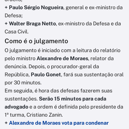
+ Paulo Sérgio Nogueira
, general e ex-ministro da
Defesa;
+ Walter Braga Netto
, ex-ministro da Defesa e da
Casa Civil.
Como é o julgamento
O julgamento é iniciado com a leitura do relatório
pelo ministro
Alexandre de Moraes
, relator da
denúncia. Depois, o procurador-geral da
República,
Paulo Gonet
, fará sua sustentação oral
por 30 minutos.
Em seguida, é hora das defesas fazerem suas
sustentações.
Serão 15 minutos para cada
advogado
e a ordem é definida pelo presidente da
1ª turma, Cristiano Zanin.
+
Alexandre de Moraes vota para condenar