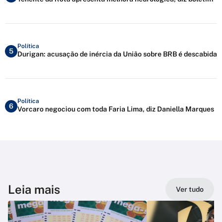
Política
5
Durigan: acusação de inércia da União sobre BRB é descabida
Política
6
Vorcaro negociou com toda Faria Lima, diz Daniella Marques
Leia mais
Ver tudo