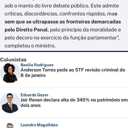
sob o manto do livre debate público. Este admite
críticas, discordâncias, confrontos ríspidos, ma
s
sem que se ultrapasse as fronteiras demarcadas
pelo Direito Penal
, pelo princípio da moralidade e
pelo decoro no exercício da função parlamentar”,
completou o ministro.
Colunistas
Basília Rodrigues
Anderson Torres pede ao STF revisão criminal do
8 de janeiro
Eduardo Gayer
Jair Renan declara alta de 345% no patrimônio em
dois anos
Leandro Magalhães