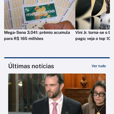
Mega-Sena 3.041: prêmio acumula
Vini Jr. torna-se o b
para R$ 165 milhões
pago; veja o top 10
Últimas notícias
Ver tudo