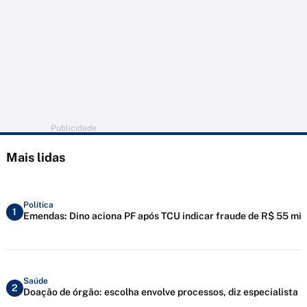
Publicidade
Mais lidas
Política
1
Emendas: Dino aciona PF após TCU indicar fraude de R$ 55 mi
Saúde
2
Doação de órgão: escolha envolve processos, diz especialista