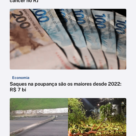
câncer no RJ
Economia
Saques na poupança são os maiores desde 2022:
R$ 7 bi