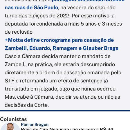
nas ruas de São Paulo
, na véspera do segundo
turno das eleições de 2022. Por esse motivo, a
deputada foi condenada a mais 5 anos e 3 meses
de reclusão.
+Motta define cronograma para cassação de
Zambelli, Eduardo, Ramagem e Glauber Braga
Caso a Câmara decida manter o mandato de
Zambelli, na prática, ela estaria descumprindo
diretamente a ordem de cassação emanada pelo
STF e reformando um efeito de sentença já
transitada em julgado, algo que nunca ocorreu.
Mas, cabe à Câmara, decidir se atende ou não as
decisões da Corte.
Colunistas
Ranier Bragon
Bens de Ciro Nogueira vão de zero a R$ 34