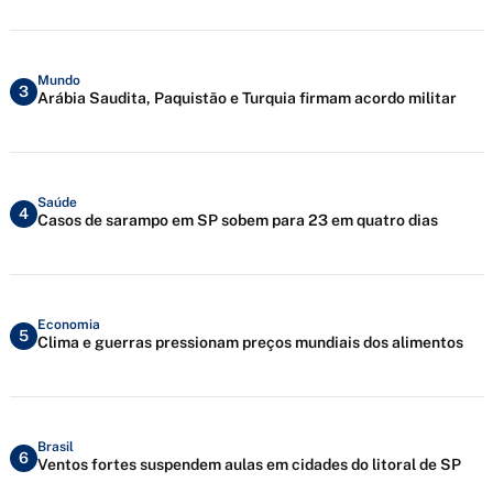
Mundo
3
Arábia Saudita, Paquistão e Turquia firmam acordo militar
Saúde
4
Casos de sarampo em SP sobem para 23 em quatro dias
Economia
5
Clima e guerras pressionam preços mundiais dos alimentos
Brasil
6
Ventos fortes suspendem aulas em cidades do litoral de SP