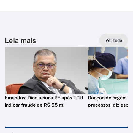
Leia mais
Ver tudo
Emendas: Dino aciona PF após TCU
Doação de órgão: es
indicar fraude de R$ 55 mi
processos, diz espec