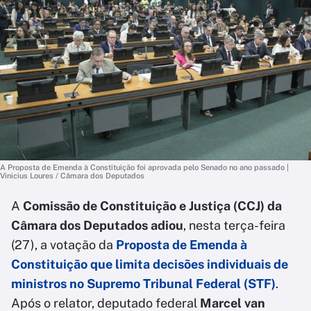
A Proposta de Emenda à Constituição foi aprovada pelo Senado no ano passado |
Vinicius Loures / Câmara dos Deputados
A
Comissão de Constituição e Justiça (CCJ) da
Câmara dos Deputados adiou
, nesta terça-feira
(27), a votação da
Proposta de Emenda à
Constituição que limita decisões individuais de
ministros no Supremo Tribunal Federal (STF)
.
Após o relator, deputado federal
Marcel van