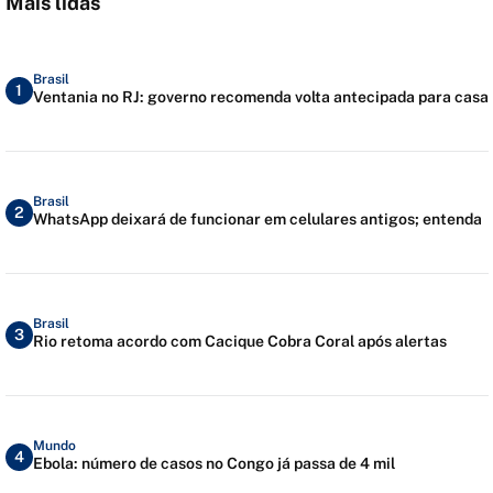
Mais lidas
Brasil
1
Ventania no RJ: governo recomenda volta antecipada para casa
Brasil
2
WhatsApp deixará de funcionar em celulares antigos; entenda
Brasil
3
Rio retoma acordo com Cacique Cobra Coral após alertas
Mundo
4
Ebola: número de casos no Congo já passa de 4 mil