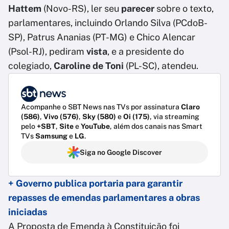
Hattem
(Novo-RS), ler seu
parecer
sobre o texto,
parlamentares, incluindo Orlando Silva (PCdoB-
SP), Patrus Ananias (PT-MG) e Chico Alencar
(Psol-RJ), pediram
vista
, e a presidente do
colegiado,
Caroline de Toni
(PL-SC), atendeu.
Acompanhe o SBT News nas TVs por assinatura
Claro
(586)
,
Vivo (576)
,
Sky (580)
e
Oi (175)
, via streaming
pelo
+SBT
,
Site
e
YouTube
, além dos canais nas Smart
TVs
Samsung
e
LG
.
Siga no Google Discover
+ Governo publica portaria para garantir
repasses de emendas parlamentares a obras
iniciadas
A Proposta de Emenda à Constituição foi