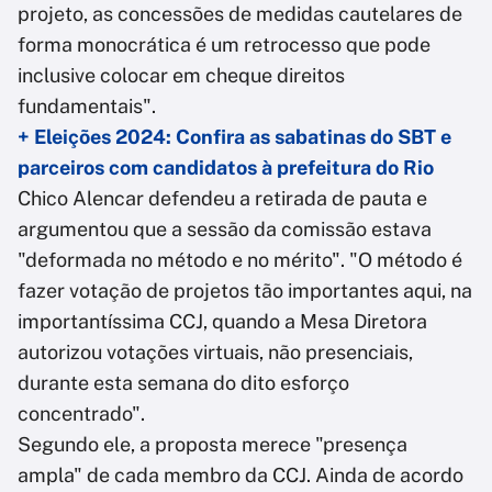
projeto, as concessões de medidas cautelares de
forma monocrática é um retrocesso que pode
inclusive colocar em cheque direitos
fundamentais".
+ Eleições 2024: Confira as sabatinas do SBT e
parceiros com candidatos à prefeitura do Rio
Chico Alencar defendeu a retirada de pauta e
argumentou que a sessão da comissão estava
"deformada no método e no mérito". "O método é
fazer votação de projetos tão importantes aqui, na
importantíssima CCJ, quando a Mesa Diretora
autorizou votações virtuais, não presenciais,
durante esta semana do dito esforço
concentrado".
Segundo ele, a proposta merece "presença
ampla" de cada membro da CCJ. Ainda de acordo