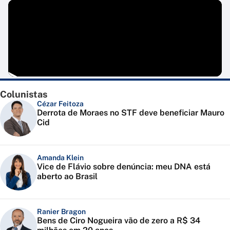
Colunistas
Cézar Feitoza
Derrota de Moraes no STF deve beneficiar Mauro
Cid
Amanda Klein
Vice de Flávio sobre denúncia: meu DNA está
aberto ao Brasil
Ranier Bragon
Bens de Ciro Nogueira vão de zero a R$ 34