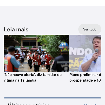
Leia mais
Ver tudo
'Não houve alerta', diz familiar de
Plano preliminar de 
vítima na Tailândia
prosperidade e 10 e