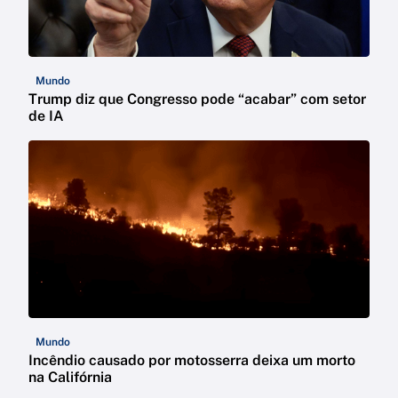
Mundo
Trump diz que Congresso pode “acabar” com setor
de IA
Mundo
Incêndio causado por motosserra deixa um morto
na Califórnia