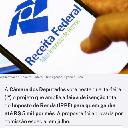
Aplicativo da Receita Federal | Divulgação/Agência Brasil
A
Câmara dos Deputados
vota nesta quarta-feira
(1º) o projeto que amplia a
faixa de isenção
total
do
Imposto de Renda (IRPF) para quem ganha
até R$ 5 mil por mês
. A proposta foi aprovada por
comissão especial em julho.