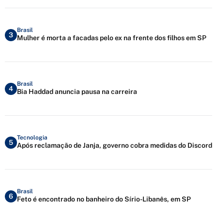
Brasil
3
Mulher é morta a facadas pelo ex na frente dos filhos em SP
Brasil
4
Bia Haddad anuncia pausa na carreira
Tecnologia
5
Após reclamação de Janja, governo cobra medidas do Discord
Brasil
6
Feto é encontrado no banheiro do Sírio-Libanês, em SP