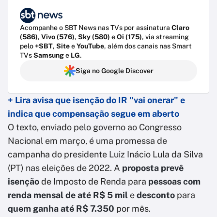
Acompanhe o SBT News nas TVs por assinatura
Claro
(586)
,
Vivo (576)
,
Sky (580)
e
Oi (175)
, via streaming
pelo
+SBT
,
Site
e
YouTube
, além dos canais nas Smart
TVs
Samsung
e
LG
.
Siga no Google Discover
+ Lira avisa que isenção do IR "vai onerar" e
indica que compensação segue em aberto
O texto, enviado pelo governo ao Congresso
Nacional em março, é uma promessa de
campanha do presidente Luiz Inácio Lula da Silva
(PT) nas eleições de 2022. A
proposta prevê
isenção
de Imposto de Renda para
pessoas com
renda mensal de até R$ 5 mil
e
desconto
para
quem ganha até R$ 7.350
por mês.