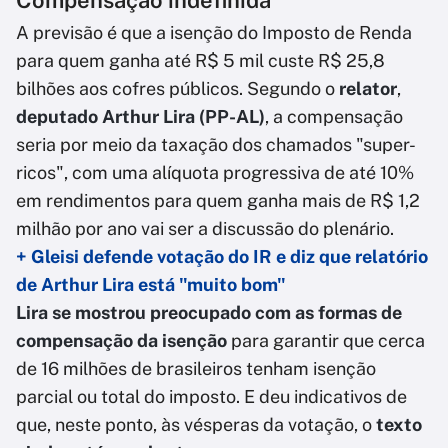
Compensação indefinida
A previsão é que a isenção do Imposto de Renda
para quem ganha até R$ 5 mil custe R$ 25,8
bilhões aos cofres públicos. Segundo o
relator
,
deputado Arthur Lira (PP-AL)
, a compensação
seria por meio da taxação dos chamados "super-
ricos", com uma alíquota progressiva de até 10%
em rendimentos para quem ganha mais de R$ 1,2
milhão por ano vai ser a discussão do plenário.
+ Gleisi defende votação do IR e diz que relatório
de Arthur Lira está "muito bom"
Lira se mostrou preocupado com as formas de
compensação da isenção
para garantir que cerca
de 16 milhões de brasileiros tenham isenção
parcial ou total do imposto. E deu indicativos de
que, neste ponto, às vésperas da votação, o
texto