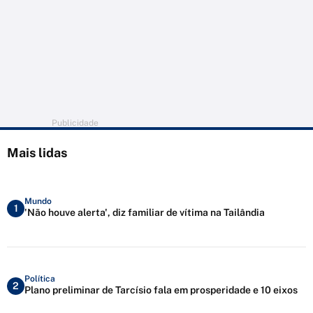
Publicidade
Mais lidas
Mundo
1
'Não houve alerta', diz familiar de vítima na Tailândia
Política
2
Plano preliminar de Tarcísio fala em prosperidade e 10 eixos