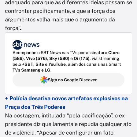
adequado para que as diferentes ideias possam se
confrontar pacificamente, e que a força dos
argumentos valha mais que o argumento da
força”.
Acompanhe o SBT News nas TVs por assinatura
Claro
(586)
,
Vivo (576)
,
Sky (580)
e
Oi (175)
, via streaming
pelo
+SBT
,
Site
e
YouTube
, além dos canais nas Smart
TVs
Samsung
e
LG
.
Siga no Google Discover
+ Polícia desativa novos artefatos explosivos na
Praça dos Três Poderes
Na postagem, intitulada “pela pacificação”, o ex-
presidente diz que lamenta e repudia qualquer ato
de violência. “Apesar de configurar um fato