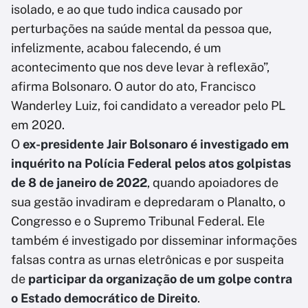
isolado, e ao que tudo indica causado por
perturbações na saúde mental da pessoa que,
infelizmente, acabou falecendo, é um
acontecimento que nos deve levar à reflexão”,
afirma Bolsonaro. O autor do ato, Francisco
Wanderley Luiz, foi candidato a vereador pelo PL
em 2020.
O
ex-presidente Jair Bolsonaro é investigado em
inquérito na Polícia Federal pelos atos golpistas
de 8 de janeiro de 2022
, quando apoiadores de
sua gestão invadiram e depredaram o Planalto, o
Congresso e o Supremo Tribunal Federal. Ele
também é investigado por disseminar informações
falsas contra as urnas eletrônicas e por suspeita
de
participar da organização de um golpe contra
o Estado democrático de Direito
.