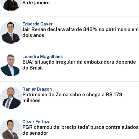
8 de janeiro
Eduardo Gayer
Jair Renan declara alta de 345% no patrimônio em
dois anos
Leandro Magalhães
EUA: situação irregular da embaixadora depende
do Brasil
Ranier Bragon
Patrimônio de Zema sobe e chega a R$ 179
milhões
Cézar Feitoza
PGR chamou de 'precipitada' busca contra aliados
de senador