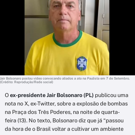
Jair Bolsonaro postou vídeo convocando aliados a ato na Paulista em 7 de Setembro.
(Crédito: Reprodução/Rede social)
O
ex-presidente Jair Bolsonaro (PL)
publicou uma
nota no X, ex-Twitter, sobre a explosão de bombas
na Praça dos Três Poderes, na noite de quarta-
feira (13). No texto, Bolsonaro diz que já “passou
da hora de o Brasil voltar a cultivar um ambiente