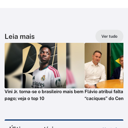
Leia mais
Ver tudo
Vini Jr. torna-se o brasileiro mais bem
Flávio atribui falta 
pago; veja o top 10
“caciques” do Centr