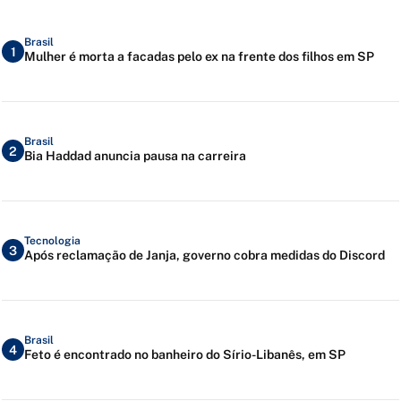
Brasil
1
Mulher é morta a facadas pelo ex na frente dos filhos em SP
Brasil
2
Bia Haddad anuncia pausa na carreira
Tecnologia
3
Após reclamação de Janja, governo cobra medidas do Discord
Brasil
4
Feto é encontrado no banheiro do Sírio-Libanês, em SP