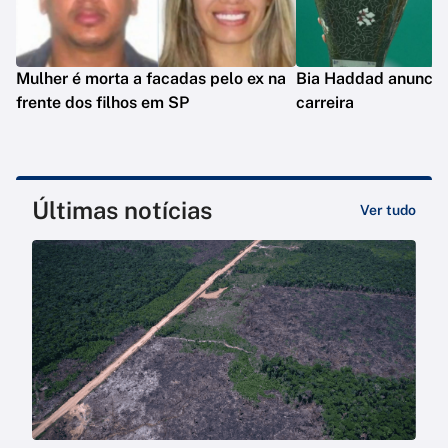
Mulher é morta a facadas pelo ex na
Bia Haddad anuncia
frente dos filhos em SP
carreira
Últimas notícias
Ver tudo