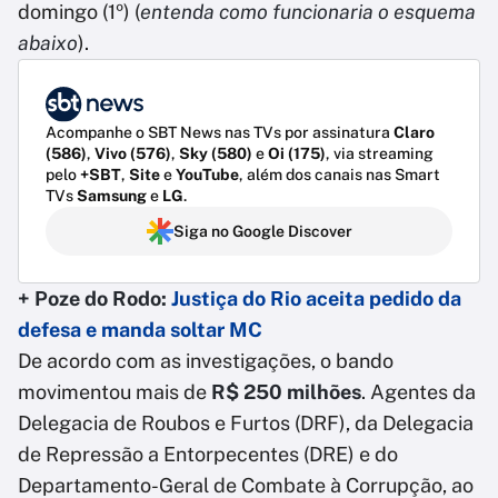
domingo (1º) (
entenda como funcionaria o esquema
abaixo
).
Acompanhe o SBT News nas TVs por assinatura
Claro
(586)
,
Vivo (576)
,
Sky (580)
e
Oi (175)
, via streaming
pelo
+SBT
,
Site
e
YouTube
, além dos canais nas Smart
TVs
Samsung
e
LG
.
Siga no Google Discover
+ Poze do Rodo:
Justiça do Rio aceita pedido da
defesa e manda soltar MC
De acordo com as investigações, o bando
movimentou mais de
R$ 250 milhões
. Agentes da
Delegacia de Roubos e Furtos (DRF), da Delegacia
de Repressão a Entorpecentes (DRE) e do
Departamento-Geral de Combate à Corrupção, ao