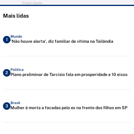
Publicidade
Mais lidas
Mundo
1
'Não houve alerta', diz familiar de vítima na Tailândia
Política
2
Plano preliminar de Tarcísio fala em prosperidade e 10 eixos
Brasil
3
Mulher é morta a facadas pelo ex na frente dos filhos em SP