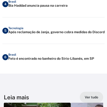
Brasil
4
Bia Haddad anuncia pausa na carreira
Tecnologia
5
Após reclamação de Janja, governo cobra medidas do Discord
Brasil
6
Feto é encontrado no banheiro do Sírio-Libanês, em SP
Leia mais
Ver tudo