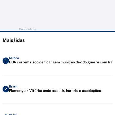
Publicidade
Mais lidas
Mundo
1
EUA correm risco de ficar sem munição devido guerra com Irã
Brasil
2
Flamengo x Vitória: onde assistir, horário e escalações
Brasil