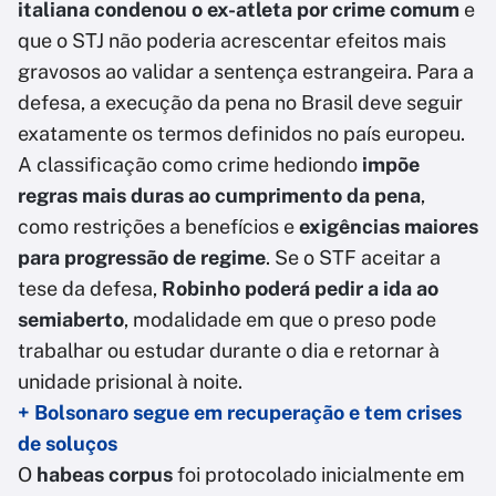
italiana condenou o ex-atleta por crime comum
e
que o STJ não poderia acrescentar efeitos mais
gravosos ao validar a sentença estrangeira. Para a
defesa, a execução da pena no Brasil deve seguir
exatamente os termos definidos no país europeu.
A classificação como crime hediondo
impõe
regras mais duras ao cumprimento da pena
,
como restrições a benefícios e
exigências maiores
para progressão de regime
. Se o STF aceitar a
tese da defesa,
Robinho poderá pedir a ida ao
semiaberto
, modalidade em que o preso pode
trabalhar ou estudar durante o dia e retornar à
unidade prisional à noite.
+ Bolsonaro segue em recuperação e tem crises
de soluços
O
habeas corpus
foi protocolado inicialmente em