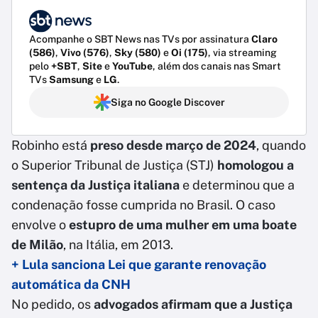
Acompanhe o SBT News nas TVs por assinatura
Claro
(586)
,
Vivo (576)
,
Sky (580)
e
Oi (175)
, via streaming
pelo
+SBT
,
Site
e
YouTube
, além dos canais nas Smart
TVs
Samsung
e
LG
.
Siga no Google Discover
Robinho está
preso desde março de 2024
, quando
o Superior Tribunal de Justiça (STJ)
homologou a
sentença da Justiça italiana
e determinou que a
condenação fosse cumprida no Brasil. O caso
envolve o
estupro de uma mulher em uma boate
de Milão
, na Itália, em 2013.
+ Lula sanciona Lei que garante renovação
automática da CNH
No pedido, os
advogados afirmam que a Justiça