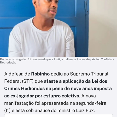
Robinho: ex-jogador foi condenado pela Justiça italiana a 9 anos de prisão | YouTube /
Reprodução
A defesa de
Robinho
pediu ao Supremo Tribunal
Federal (STF) que
afaste a aplicação da Lei dos
Crimes Hediondos na pena de nove anos imposta
ao ex-jogador por estupro coletivo
. A nova
manifestação foi apresentada na segunda-feira
(1º) e está sob análise do ministro Luiz Fux.