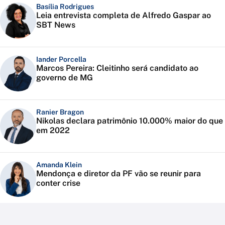
Basília Rodrigues
Leia entrevista completa de Alfredo Gaspar ao
SBT News
Iander Porcella
Marcos Pereira: Cleitinho será candidato ao
governo de MG
Ranier Bragon
Nikolas declara patrimônio 10.000% maior do que
em 2022
Amanda Klein
Mendonça e diretor da PF vão se reunir para
conter crise