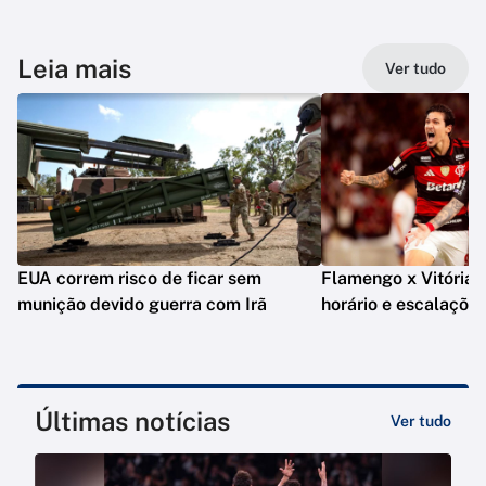
Leia mais
Ver tudo
EUA correm risco de ficar sem
Flamengo x Vitória: o
munição devido guerra com Irã
horário e escalaçõe
Últimas notícias
Ver tudo