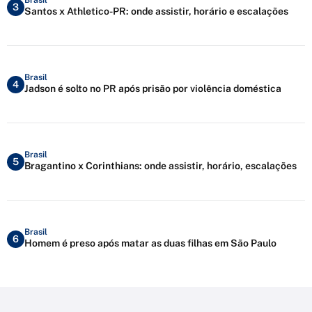
3
Santos x Athletico-PR: onde assistir, horário e escalações
Brasil
4
Jadson é solto no PR após prisão por violência doméstica
Brasil
5
Bragantino x Corinthians: onde assistir, horário, escalações
Brasil
6
Homem é preso após matar as duas filhas em São Paulo