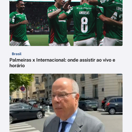
Brasil
Palmeiras x Internacional: onde assistir ao vivo e
horário