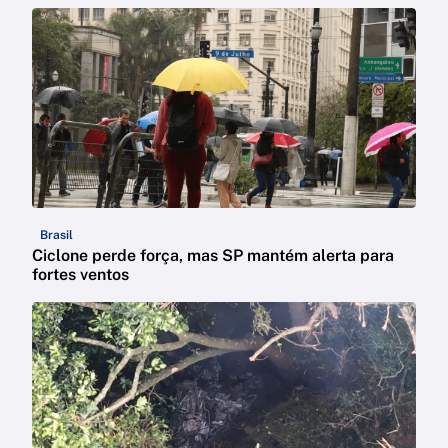
Brasil
Ciclone perde força, mas SP mantém alerta para
fortes ventos