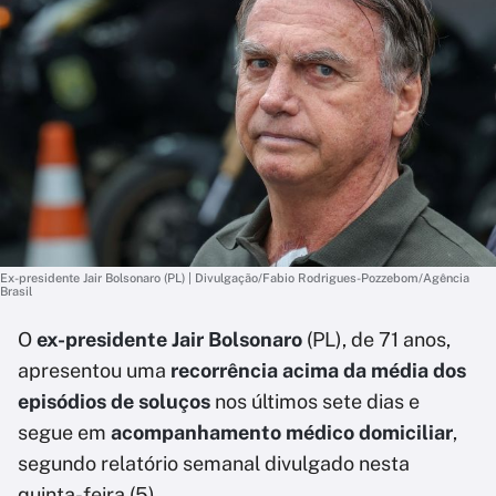
Ex-presidente Jair Bolsonaro (PL) | Divulgação/Fabio Rodrigues-Pozzebom/Agência
Brasil
O
ex-presidente Jair Bolsonaro
(PL), de 71 anos,
apresentou uma
recorrência acima da média dos
episódios de soluços
nos últimos sete dias e
segue em
acompanhamento médico domiciliar
,
segundo relatório semanal divulgado nesta
quinta-feira (5).