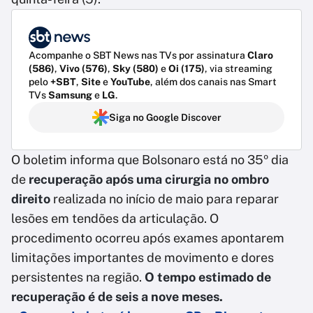
Acompanhe o SBT News nas TVs por assinatura
Claro
(586)
,
Vivo (576)
,
Sky (580)
e
Oi (175)
, via streaming
pelo
+SBT
,
Site
e
YouTube
, além dos canais nas Smart
TVs
Samsung
e
LG
.
Siga no Google Discover
O boletim informa que Bolsonaro está no 35º dia
de
recuperação após uma cirurgia no ombro
direito
realizada no início de maio para reparar
lesões em tendões da articulação. O
procedimento ocorreu após exames apontarem
limitações importantes de movimento e dores
persistentes na região.
O tempo estimado de
recuperação é de seis a nove meses.