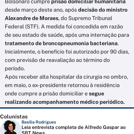
Bolsonaro cumpre
prisão domiciliar humanitária
desde março deste ano, após
decisão do ministro
Alexandre de Moraes
, do Supremo Tribunal
Federal (STF). A medida foi concedida em razão
de seu estado de saúde, após uma internação para
tratamento de broncopneumonia bacteriana
.
Inicialmente, o benefício foi autorizado por 90 dias,
com previsão de reavaliação ao término do
período.
Após receber alta hospitalar da cirurgia no ombro,
em maio, o ex-presidente retornou à residência
onde cumpre a prisão domiciliar e
segue
realizando acompanhamento médico periódico.
Colunistas
Basília Rodrigues
Leia entrevista completa de Alfredo Gaspar ao
SBT News