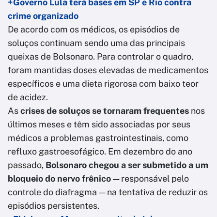
+Governo Lula terá bases em SP e Rio contra
crime organizado
De acordo com os médicos, os episódios de
soluços continuam sendo uma das principais
queixas de Bolsonaro. Para controlar o quadro,
foram mantidas doses elevadas de medicamentos
específicos e uma dieta rigorosa com baixo teor
de acidez.
As
crises de soluços se tornaram frequentes
nos
últimos meses e têm sido associadas por seus
médicos a problemas gastrointestinais, como
refluxo gastroesofágico. Em dezembro do ano
passado,
Bolsonaro chegou a ser submetido a um
bloqueio do nervo frênico
— responsável pelo
controle do diafragma — na tentativa de reduzir os
episódios persistentes.