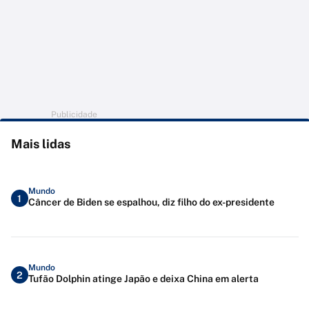
Publicidade
Mais lidas
Mundo
1
Câncer de Biden se espalhou, diz filho do ex-presidente
Mundo
2
Tufão Dolphin atinge Japão e deixa China em alerta