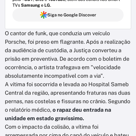
TVs
Samsung
e
LG
.
Siga no Google Discover
O cantor de funk, que conduzia um veículo
Porsche, foi preso em flagrante. Após a realização
da audiência de custódia, a Justiça converteu a
prisão em preventiva. De acordo com o boletim de
ocorrência, o artista trafegava em "velocidade
absolutamente incompatível com a via".
A vítima foi socorrida e levada ao Hospital Sameb
Central da região, apresentando fraturas nas duas
pernas, nas costelas e fissuras no crânio. Segundo
o relatório médico,
o rapaz deu entrada na
unidade em estado gravíssimo.
Com o impacto da colisão, a vítima foi
arremessada por cima do capô do veículo e bateu