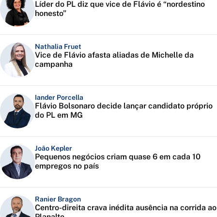
Líder do PL diz que vice de Flávio é “nordestino
honesto”
Nathalia Fruet
Vice de Flávio afasta aliadas de Michelle da
campanha
Iander Porcella
Flávio Bolsonaro decide lançar candidato próprio
do PL em MG
João Kepler
Pequenos negócios criam quase 6 em cada 10
empregos no país
Ranier Bragon
Centro-direita crava inédita ausência na corrida ao
Planalto