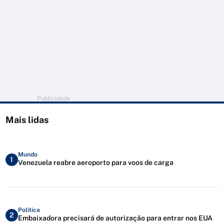
Publicidade
Mais lidas
Mundo
1
Venezuela reabre aeroporto para voos de carga
Política
2
Embaixadora precisará de autorização para entrar nos EUA