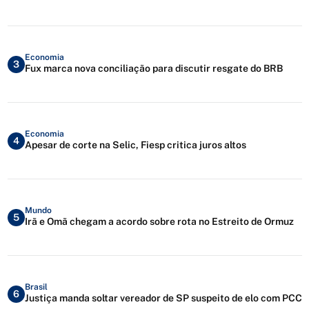
Economia
3
Fux marca nova conciliação para discutir resgate do BRB
Economia
4
Apesar de corte na Selic, Fiesp critica juros altos
Mundo
5
Irã e Omã chegam a acordo sobre rota no Estreito de Ormuz
Brasil
6
Justiça manda soltar vereador de SP suspeito de elo com PCC