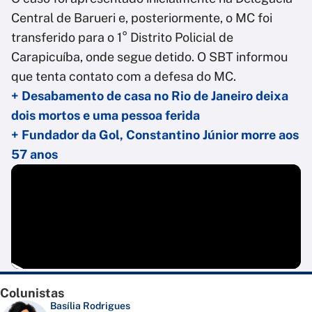
Central de Barueri e, posteriormente, o MC foi
transferido para o 1° Distrito Policial de
Carapicuíba, onde segue detido. O SBT informou
que tenta contato com a defesa do MC.
+ Desabamento de casa no Rio de Janeiro deixa
dois mortos e uma pessoa ferida
+ Fundador da Gol, Constantino Júnior morre aos
57 anos
Colunistas
Basília Rodrigues