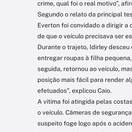
crime, qual foi o real motivo”, af
Segundo o relato da principal t
Everton foi convidado a dirigir a
de que o veículo precisava ser e
Durante o trajeto, Idirley desce
entregar roupas à filha pequena
seguida, retornou ao veículo, ma
posição mais fácil para render a
efetuados”, explicou Caio.
A vítima foi atingida pelas costa
o veículo. Câmeras de seguranç
suspeito foge logo após o aciden