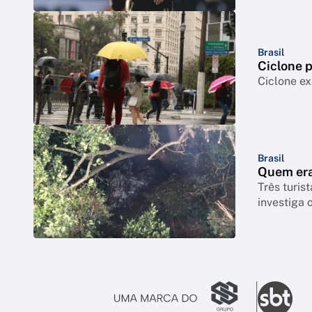
Brasil
Ciclone p
Ciclone ex
Brasil
Quem era
Três turis
investiga 