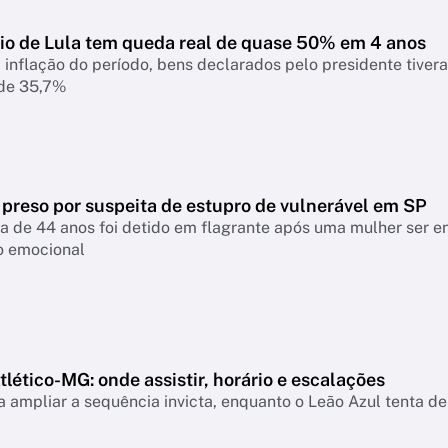
io de Lula tem queda real de quase 50% em 4 anos
 inflação do período, bens declarados pelo presidente tiver
 de 35,7%
 preso por suspeita de estupro de vulnerável em SP
a de 44 anos foi detido em flagrante após uma mulher ser 
o emocional
lético-MG: onde assistir, horário e escalações
 ampliar a sequência invicta, enquanto o Leão Azul tenta de