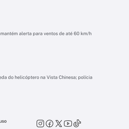
o mantém alerta para ventos de até 60 km/h
da do helicóptero na Vista Chinesa; polícia
uso