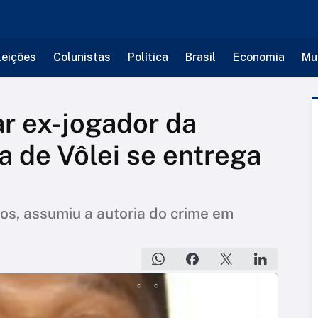
leições
Colunistas
Política
Brasil
Economia
Mu
r ex-jogador da
a de Vôlei se entrega
nos, assumiu a autoria do crime em