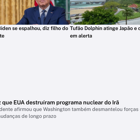
iden se espalhou, diz filho do
Tufão Dolphin atinge Japão e 
te
em alerta
z que EUA destruíram programa nuclear do Irã
idente afirmou que Washington também desmantelou forças c
mudanças de longo prazo