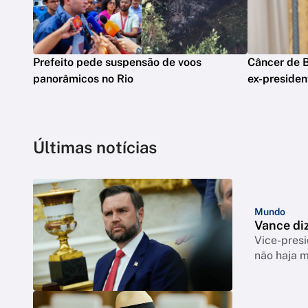
Prefeito pede suspensão de voos
Câncer de B
panorâmicos no Rio
ex-presiden
Últimas notícias
Mundo
Vance di
Vice-pres
não haja 