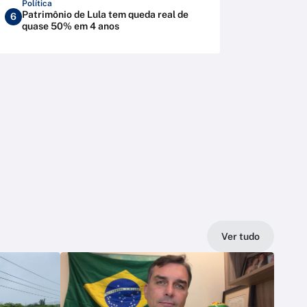
Política
Patrimônio de Lula tem queda real de
6
quase 50% em 4 anos
Ver tudo