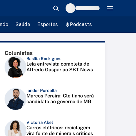
ndo
Saúde
Esportes
Podcasts
Colunistas
Basília Rodrigues
Leia entrevista completa de
Alfredo Gaspar ao SBT News
Iander Porcella
Marcos Pereira: Cleitinho será
candidato ao governo de MG
Victoria Abel
Carros elétricos: reciclagem
vira fonte de minerais críticos