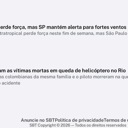
erde força, mas SP mantém alerta para fortes ventos
tratropical perde força neste fim de semana, mas São Paul
m as vítimas mortas em queda de helicóptero no Rio
tas colombianas da mesma família e o piloto morreram na que
o acidente
Anuncie no SBT
Política de privacidade
Termos de 
SBT Copyright © 2026 — Todos os direitos reservados