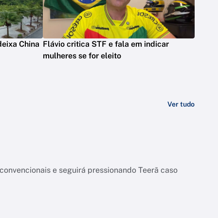
deixa China
Flávio critica STF e fala em indicar
mulheres se for eleito
Ver tudo
onvencionais e seguirá pressionando Teerã caso