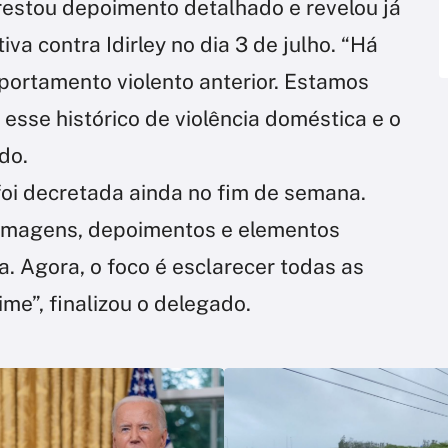
restou depoimento detalhado e revelou já
va contra Idirley no dia 3 de julho. “Há
ortamento violento anterior. Estamos
 esse histórico de violência doméstica e o
do.
foi decretada ainda no fim de semana.
imagens, depoimentos e elementos
a. Agora, o foco é esclarecer todas as
me”, finalizou o delegado.