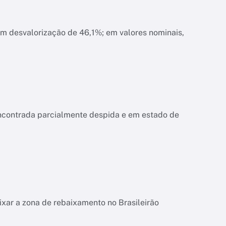
am desvalorização de 46,1%; em valores nominais,
encontrada parcialmente despida e em estado de
ixar a zona de rebaixamento no Brasileirão