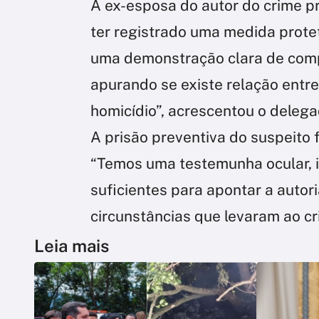
A ex-esposa do autor do crime p
ter registrado uma medida proteti
uma demonstração clara de comp
apurando se existe relação entre
homicídio”, acrescentou o delega
A prisão preventiva do suspeito 
“Temos uma testemunha ocular, 
suficientes para apontar a autori
circunstâncias que levaram ao cri
Leia mais