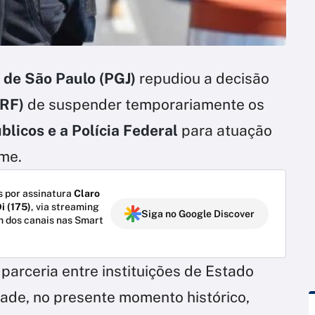
 de São Paulo (PGJ)
repudiou a decisão
PRF)
de suspender temporariamente os
blicos e a Polícia Federal
para atuação
me.
 por assinatura
Claro
i (175)
, via streaming
Siga no Google Discover
m dos canais nas Smart
arceria entre instituições de Estado
dade, no presente momento histórico,