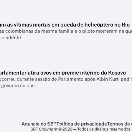
m as vítimas mortas em queda de helicóptero no Rio
tas colombianas da mesma família e o piloto morreram na que
o acidente
arlamentar atira ovos em premiê interino do Kosovo
correu durante sessão do Parlamento após Albin Kurti pedi
 governo no país
Anuncie no SBT
Política de privacidade
Termos de 
SBT Copyright © 2026 — Todos os direitos reservados