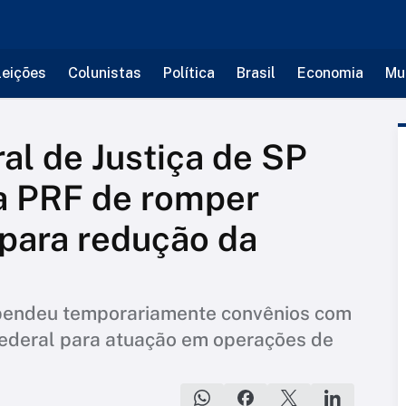
leições
Colunistas
Política
Brasil
Economia
Mu
al de Justiça de SP
da PRF de romper
 para redução da
spendeu temporariamente convênios com
 Federal para atuação em operações de