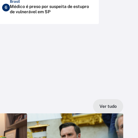
Brasil
Médico é preso por suspeita de estupro
6
de vulnerável em SP
Ver tudo