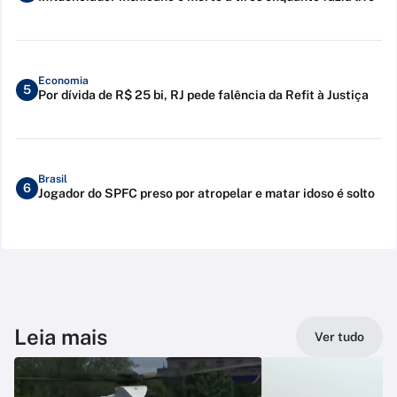
Economia
5
Por dívida de R$ 25 bi, RJ pede falência da Refit à Justiça
Brasil
6
Jogador do SPFC preso por atropelar e matar idoso é solto
Leia mais
Ver tudo