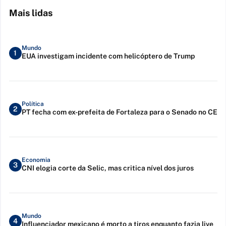
Mais lidas
Mundo
1
EUA investigam incidente com helicóptero de Trump
Política
2
PT fecha com ex-prefeita de Fortaleza para o Senado no CE
Economia
3
CNI elogia corte da Selic, mas critica nível dos juros
Mundo
4
Influenciador mexicano é morto a tiros enquanto fazia live