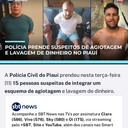
A
Polícia Civil do Piauí
prendeu nesta terça-feira
(11)
15 pessoas suspeitas de integrar um
esquema de agiotagem
e lavagem de dinheiro.
Acompanhe o SBT News nas TVs por assinatura
Claro
(586)
,
Vivo (576)
,
Sky (580)
e
Oi (175)
, via streaming
pelo
+SBT
,
Site
e
YouTube
, além dos canais nas Smart