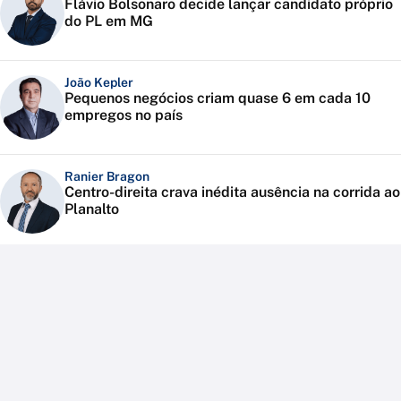
Flávio Bolsonaro decide lançar candidato próprio
do PL em MG
João Kepler
Pequenos negócios criam quase 6 em cada 10
empregos no país
Ranier Bragon
Centro-direita crava inédita ausência na corrida ao
Planalto