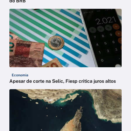
do BRB
Economia
Apesar de corte na Selic, Fiesp critica juros altos