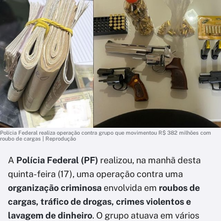
Polícia Federal realiza operação contra grupo que movimentou R$ 382 milhões com
roubo de cargas | Reprodução
A
Polícia Federal (PF)
realizou, na manhã desta
quinta-feira (17), uma operação contra uma
organização criminosa
envolvida em
roubos de
cargas, tráfico de drogas, crimes violentos e
lavagem de dinheiro
. O grupo atuava em vários