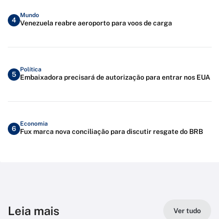
Mundo
4
Venezuela reabre aeroporto para voos de carga
Política
5
Embaixadora precisará de autorização para entrar nos EUA
Economia
6
Fux marca nova conciliação para discutir resgate do BRB
Leia mais
Ver tudo