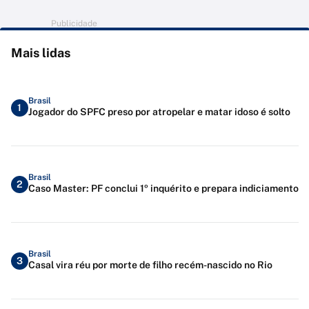
Publicidade
Mais lidas
Brasil
1
Jogador do SPFC preso por atropelar e matar idoso é solto
Brasil
2
Caso Master: PF conclui 1º inquérito e prepara indiciamento
Brasil
3
Casal vira réu por morte de filho recém-nascido no Rio