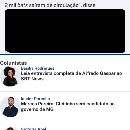
2 mil
bets
saíram de circulação", disse.
Colunistas
Basília Rodrigues
Leia entrevista completa de Alfredo Gaspar ao
SBT News
Iander Porcella
Marcos Pereira: Cleitinho será candidato ao
governo de MG
Victoria Abel