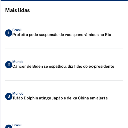
Mais lidas
Brasil
1
Prefeito pede suspensão de voos panorâmicos no Rio
Mundo
2
Câncer de Biden se espalhou, diz filho do ex-presidente
Mundo
3
Tufão Dolphin atinge Japão e deixa China em alerta
Brasil