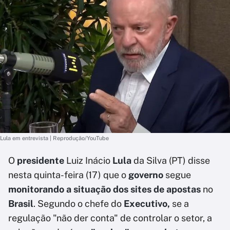
Lula em entrevista | Reprodução/YouTube
O
presidente
Luiz Inácio
Lula
da Silva (PT) disse
nesta quinta-feira (17) que o
governo
segue
monitorando a situação dos sites de apostas
no
Brasil
. Segundo o chefe do
Executivo,
se a
regulação "não der conta" de controlar o setor, a