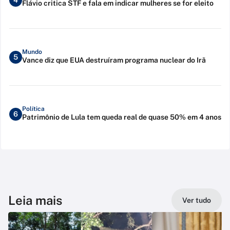
4
Flávio critica STF e fala em indicar mulheres se for eleito
Mundo
5
Vance diz que EUA destruíram programa nuclear do Irã
Política
6
Patrimônio de Lula tem queda real de quase 50% em 4 anos
Leia mais
Ver tudo