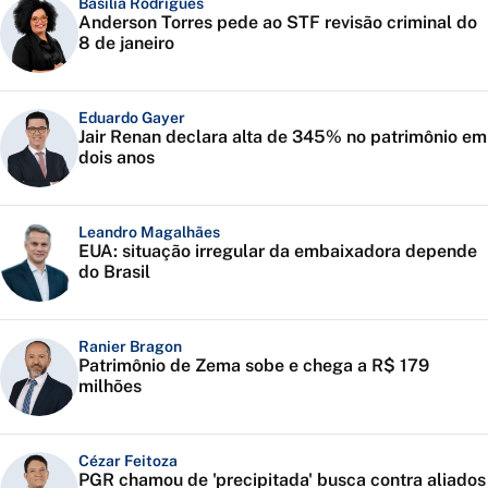
Basília Rodrigues
Anderson Torres pede ao STF revisão criminal do
8 de janeiro
Eduardo Gayer
Jair Renan declara alta de 345% no patrimônio em
dois anos
Leandro Magalhães
EUA: situação irregular da embaixadora depende
do Brasil
Ranier Bragon
Patrimônio de Zema sobe e chega a R$ 179
milhões
Cézar Feitoza
PGR chamou de 'precipitada' busca contra aliados