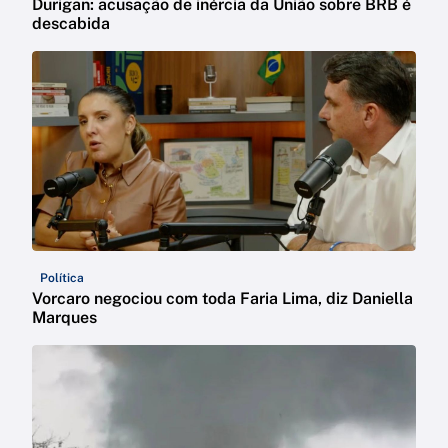
Durigan: acusação de inércia da União sobre BRB é
descabida
Política
Vorcaro negociou com toda Faria Lima, diz Daniella
Marques