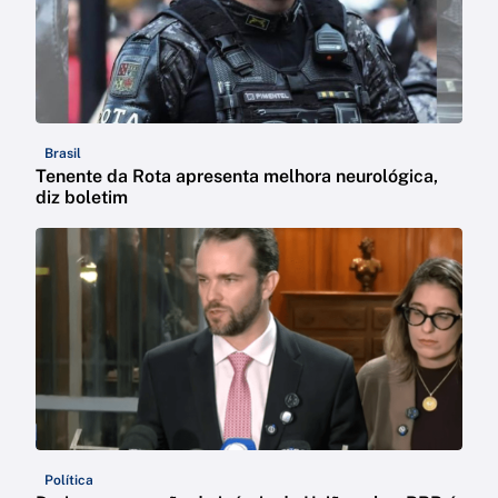
Brasil
Tenente da Rota apresenta melhora neurológica,
diz boletim
Política