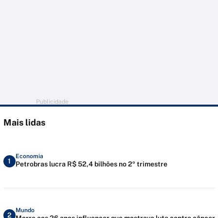
Publicidade
Mais lidas
Economia
1
Petrobras lucra R$ 52,4 bilhões no 2º trimestre
Mundo
2
Morre aos 26 anos influencer que mostrava luta contra câncer