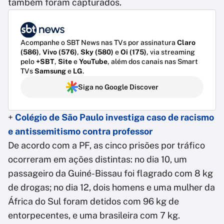
também foram capturados.
Acompanhe o SBT News nas TVs por assinatura
Claro
(586)
,
Vivo (576)
,
Sky (580)
e
Oi (175)
, via streaming
pelo
+SBT
,
Site
e
YouTube
, além dos canais nas Smart
TVs
Samsung
e
LG
.
Siga no Google Discover
+
Colégio de São Paulo investiga caso de racismo
e antissemitismo contra professor
De acordo com a PF, as cinco prisões por tráfico
ocorreram em ações distintas: no dia 10, um
passageiro da Guiné-Bissau foi flagrado com 8 kg
de drogas; no dia 12, dois homens e uma mulher da
África do Sul foram detidos com 96 kg de
entorpecentes, e uma brasileira com 7 kg.