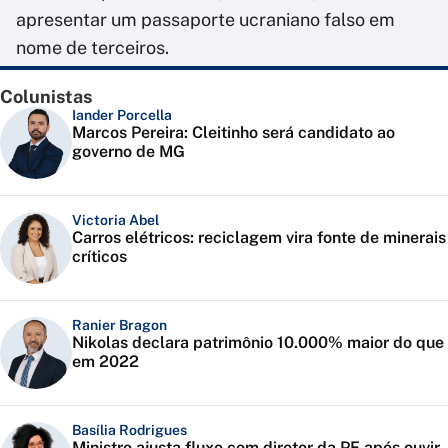
apresentar um passaporte ucraniano falso em
nome de terceiros.
Colunistas
Iander Porcella
Marcos Pereira: Cleitinho será candidato ao
governo de MG
Victoria Abel
Carros elétricos: reciclagem vira fonte de minerais
críticos
Ranier Bragon
Nikolas declara patrimônio 10.000% maior do que
em 2022
Basília Rodrigues
Ministro ajusta fluxo com diretor da PF após ouvir