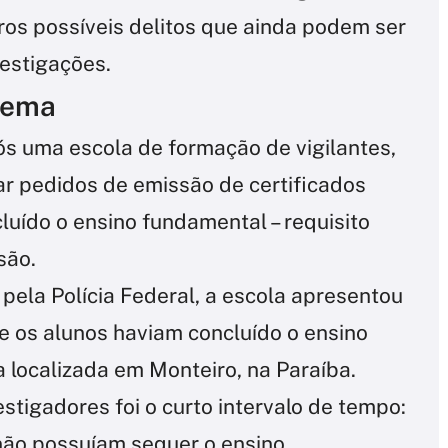
ros possíveis delitos que ainda podem ser
vestigações.
uema
s uma escola de formação de vigilantes,
r pedidos de emissão de certificados
uído o ensino fundamental – requisito
são.
ela Polícia Federal, a escola apresentou
 os alunos haviam concluído o ensino
 localizada em Monteiro, na Paraíba.
tigadores foi o curto intervalo de tempo:
 não possuíam sequer o ensino