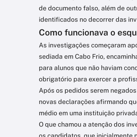
de documento falso, além de out
identificados no decorrer das in
Como funcionava o esq
As investigações começaram apó
sediada em Cabo Frio, encaminha
para alunos que não haviam concl
obrigatório para exercer a profis
Após os pedidos serem negados p
novas declarações afirmando que
médio em uma instituição privada
O que chamou a atenção dos inves
os candidatos, que inicialmente