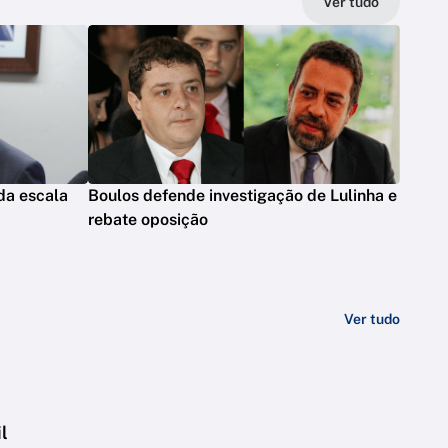
Ver tudo
da escala
Boulos defende investigação de Lulinha e
rebate oposição
Ver tudo
l