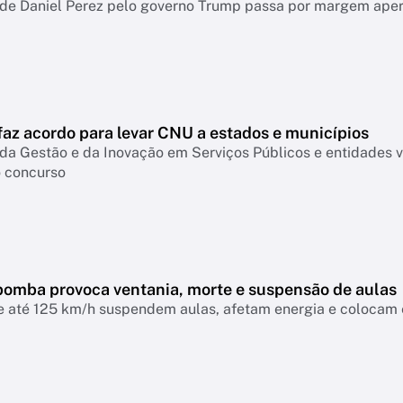
 de Daniel Perez pelo governo Trump passa por margem ape
faz acordo para levar CNU a estados e municípios
 da Gestão e da Inovação em Serviços Públicos e entidades 
 concurso
bomba provoca ventania, morte e suspensão de aulas
 até 125 km/h suspendem aulas, afetam energia e colocam es