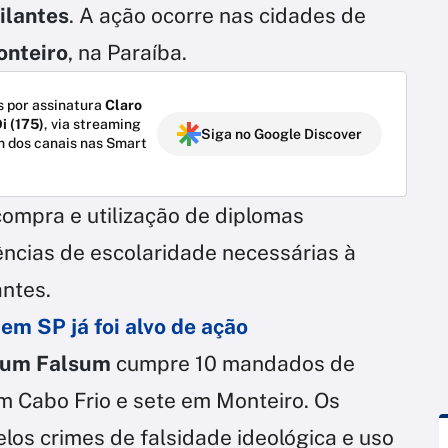
gilantes
. A ação ocorre nas cidades de
nteiro
, na Paraíba.
 por assinatura
Claro
i (175)
, via streaming
Siga no Google Discover
m dos canais nas Smart
compra e utilização de diplomas
ências de escolaridade necessárias à
antes.
em SP já foi alvo de ação
lum Falsum
cumpre 10 mandados de
m Cabo Frio e sete em Monteiro. Os
los crimes de falsidade ideológica e uso