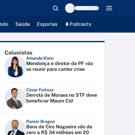
ndo
Saúde
Esportes
Podcasts
Colunistas
Amanda Klein
Mendonça e diretor da PF vão
se reunir para conter crise
Cézar Feitoza
Derrota de Moraes no STF deve
beneficiar Mauro Cid
Ranier Bragon
Bens de Ciro Nogueira vão de
zero a R$ 34 milhões em 20