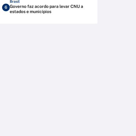
Brasil
Governo faz acordo para levar CNU a
6
estados e municípios