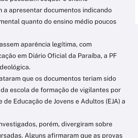
 a apresentar documentos indicando
amental quanto do ensino médio poucos
assem aparência legítima, com
ação em Diário Oficial da Paraíba, a PF
ideológica.
lataram que os documentos teriam sido
 da escola de formação de vigilantes por
 de Educação de Jovens e Adultos (EJA) a
nvestigados, porém, divergiram sobre
cursadas. Alguns afirmaram que as provas