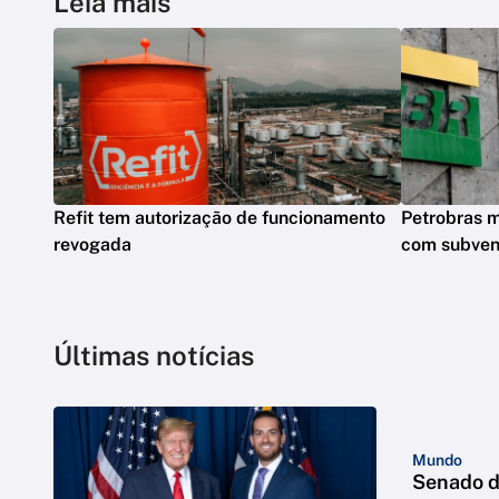
Leia mais
Refit tem autorização de funcionamento
Petrobras m
revogada
com subve
Últimas notícias
Mundo
Senado d