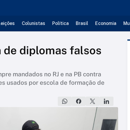
leições
Colunistas
Política
Brasil
Economia
Mu
 de diplomas falsos
pre mandados no RJ e na PB contra
res usados por escola de formação de