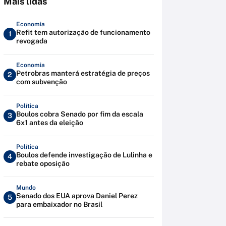
Mais lidas
Economia
Refit tem autorização de funcionamento
1
revogada
Economia
Petrobras manterá estratégia de preços
2
com subvenção
Política
Boulos cobra Senado por fim da escala
3
6x1 antes da eleição
Política
Boulos defende investigação de Lulinha e
4
rebate oposição
Mundo
Senado dos EUA aprova Daniel Perez
5
para embaixador no Brasil