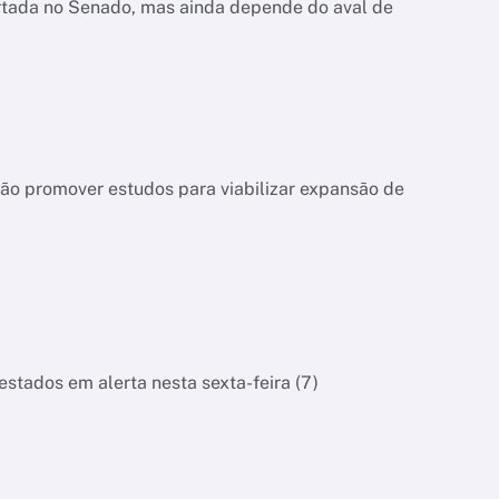
rtada no Senado, mas ainda depende do aval de
vão promover estudos para viabilizar expansão de
tados em alerta nesta sexta-feira (7)