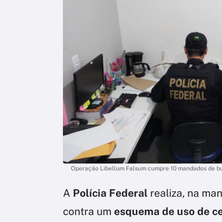
Operação Libellum Falsum cumpre 10 mandados de b
A
Polícia Federal
realiza, na ma
contra um
esquema de uso de ce