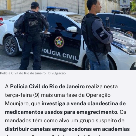
Polícia Civil do Rio de Janeiro | Divulgação
A
Polícia Civil do Rio de Janeiro
realiza nesta
terça-feira (9) mais uma fase da
Operação
Mounjaro, que
investiga a venda clandestina de
medicamentos usados para emagrecimento
. Os
mandados têm como alvo um grupo suspeito de
distribuir canetas emagrecedoras em academias