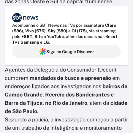
das zonas Oeste e Sul da capital fluminense.
Acompanhe o SBT News nas TVs por assinatura
Claro
(586)
,
Vivo (576)
,
Sky (580)
e
Oi (175)
, via streaming
pelo
+SBT
,
Site
e
YouTube
, além dos canais nas Smart
TVs
Samsung
e
LG
.
Siga no Google Discover
Agentes da Delegacia do Consumidor (Decon)
cumprem
mandados de busca e apreensão
em
endereços ligados aos investigados nos
bairros de
Campo Grande, Recreio dos Bandeirantes e
Barra da Tijuca, no Rio de Janeiro
, além da
cidade
de São Paulo
.
Segundo a polícia, a investigação começou a partir
de um trabalho de inteligência e monitoramento