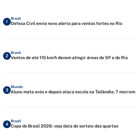
Brasil
1
Defesa Civil envia novo alerta para ventos fortes no Rio
Brasil
2
Ventos de até 110 km/h devem atingir áreas de SP e do Rio
Mundo
3
Aluno mata avós e depois ataca escola na Tailândia; 7 morrem
Brasil
4
Copa do Brasil 2026: veja data do sorteio das quartas