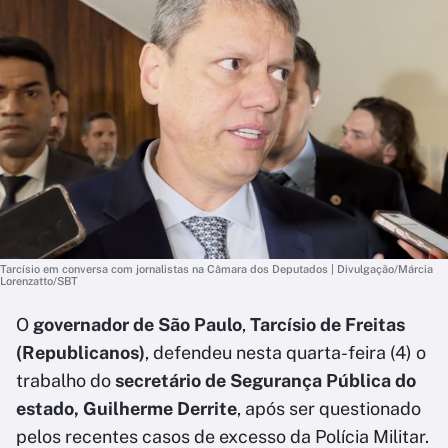
Tarcísio em conversa com jornalistas na Câmara dos Deputados | Divulgação/Márcia
Lorenzatto/SBT
O
governador de São Paulo
,
Tarcísio de Freitas
(Republicanos)
, defendeu nesta quarta-feira (4) o
trabalho do
secretário de Segurança Pública do
estado, Guilherme Derrite
, após ser questionado
pelos recentes casos de excesso da Polícia Militar.