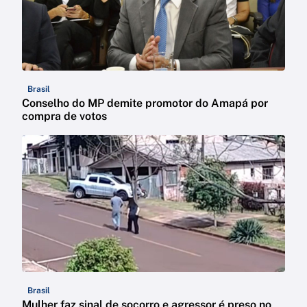
Brasil
Conselho do MP demite promotor do Amapá por
compra de votos
Brasil
Mulher faz sinal de socorro e agressor é preso no