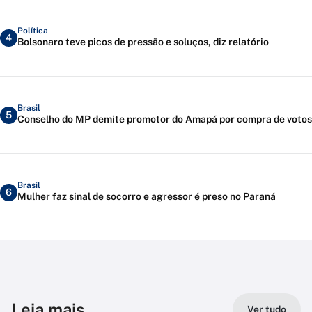
Política
4
Bolsonaro teve picos de pressão e soluços, diz relatório
Brasil
5
Conselho do MP demite promotor do Amapá por compra de votos
Brasil
6
Mulher faz sinal de socorro e agressor é preso no Paraná
Leia mais
Ver tudo