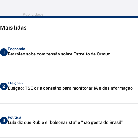
Publicidade
Mais lidas
Economia
1
Petróleo sobe com tensão sobre Estreito de Ormuz
Eleições
2
Eleição: TSE cria conselho para monitorar IA e desinformação
Política
3
Lula diz que Rubio é "bolsonarista" e "não gosta do Brasil"