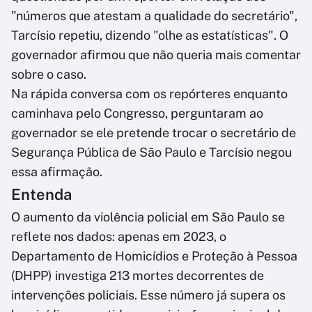
"números que atestam a qualidade do secretário",
Tarcísio repetiu, dizendo "olhe as estatísticas". O
governador afirmou que não queria mais comentar
sobre o caso.
Na rápida conversa com os repórteres enquanto
caminhava pelo Congresso, perguntaram ao
governador se ele pretende trocar o secretário de
Segurança Pública de São Paulo e Tarcísio negou
essa afirmação.
Entenda
O aumento da violência policial em São Paulo se
reflete nos dados: apenas em 2023, o
Departamento de Homicídios e Proteção à Pessoa
(DHPP) investiga 213 mortes decorrentes de
intervenções policiais. Esse número já supera os