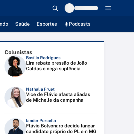
ndo
Saúde
Esportes
Podcasts
Colunistas
Basília Rodrigues
Lira rebate pressão de João
Caldas e nega suplência
Nathalia Fruet
Vice de Flávio afasta aliadas
de Michelle da campanha
Iander Porcella
Flávio Bolsonaro decide lançar
candidato próprio do PL em MG