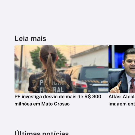
Leia mais
PF investiga desvio de mais de R$ 300
Atlas: Alco
milhões em Mato Grosso
imagem entr
Últimas notícias