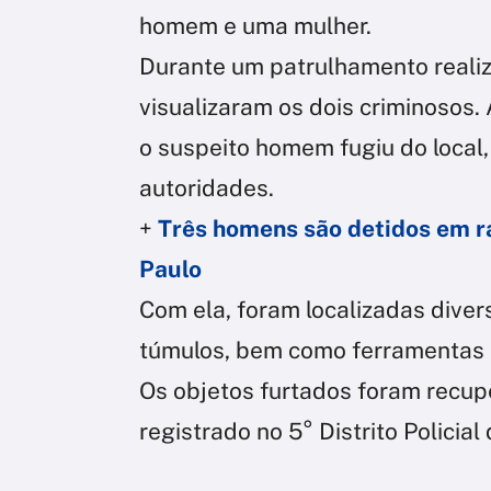
homem e uma mulher.
Durante um patrulhamento reali
visualizaram os dois criminosos
o suspeito homem fugiu do local,
autoridades.
+
Três homens são detidos em r
Paulo
Com ela, foram localizadas diver
túmulos, bem como ferramentas ut
Os objetos furtados foram recupe
registrado no 5° Distrito Polici