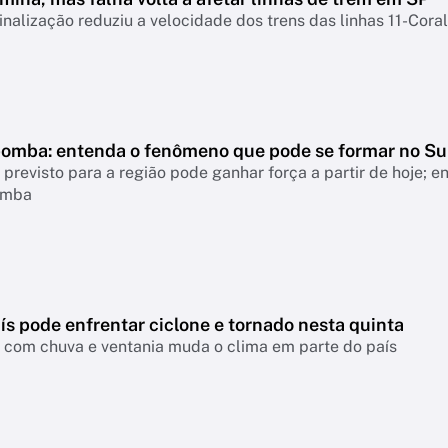
inalização reduziu a velocidade dos trens das linhas 11-Coral
bomba: entenda o fenômeno que pode se formar no Su
revisto para a região pode ganhar força a partir de hoje; 
omba
ís pode enfrentar ciclone e tornado nesta quinta
a com chuva e ventania muda o clima em parte do país