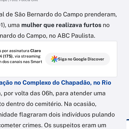
pal de São Bernardo do Campo prenderam,
01), uma
mulher que realizava furtos
no
rnardo do Campo, no ABC Paulista.
 por assinatura
Claro
i (175)
, via streaming
Siga no Google Discover
m dos canais nas Smart
ração no Complexo do Chapadão, no Rio
 por volta das 06h, para atender uma
o dentro do cemitério. Na ocasião,
idade flagraram dois indivíduos pulando
 cometer crimes. Os suspeitos eram um