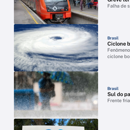
Falha de s
Brasil
Ciclone 
Fenômeno p
ciclone b
Brasil
Sul do pa
Frente fri