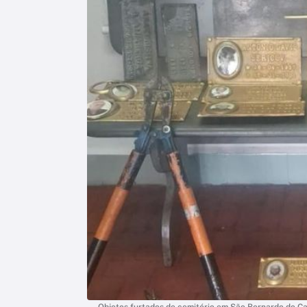
Objetos furtados de cemitério em São Bernardo do Camp