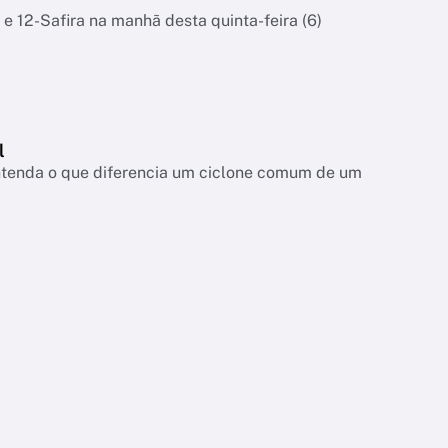
 e 12-Safira na manhã desta quinta-feira (6)
l
entenda o que diferencia um ciclone comum de um