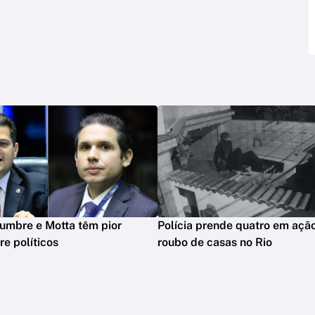
lumbre e Motta têm pior
Polícia prende quatro em açã
e políticos
roubo de casas no Rio