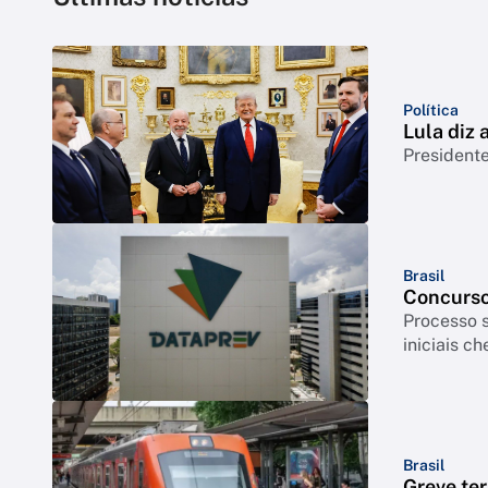
Política
Lula diz
Presidente
Brasil
Concurso
Processo s
iniciais c
Brasil
Greve ter