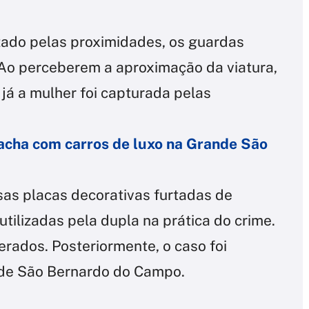
zado pelas proximidades, os guardas
. Ao perceberem a aproximação da viatura,
 já a mulher foi capturada pelas
acha com carros de luxo na Grande São
sas placas decorativas furtadas de
ilizadas pela dupla na prática do crime.
rados. Posteriormente, o caso foi
al de São Bernardo do Campo.