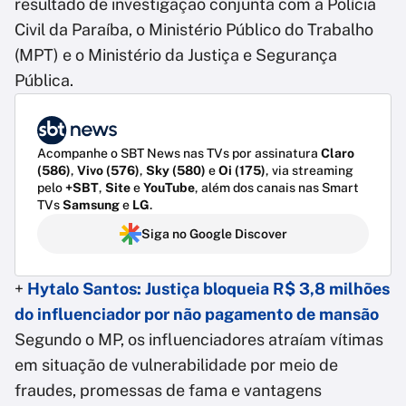
resultado de investigação conjunta com a Polícia
Civil da Paraíba, o Ministério Público do Trabalho
(MPT) e o Ministério da Justiça e Segurança
Pública.
Acompanhe o SBT News nas TVs por assinatura
Claro
(586)
,
Vivo (576)
,
Sky (580)
e
Oi (175)
, via streaming
pelo
+SBT
,
Site
e
YouTube
, além dos canais nas Smart
TVs
Samsung
e
LG
.
Siga no Google Discover
+
Hytalo Santos: Justiça bloqueia R$ 3,8 milhões
do influenciador por não pagamento de mansão
Segundo o MP, os influenciadores atraíam vítimas
em situação de vulnerabilidade por meio de
fraudes, promessas de fama e vantagens