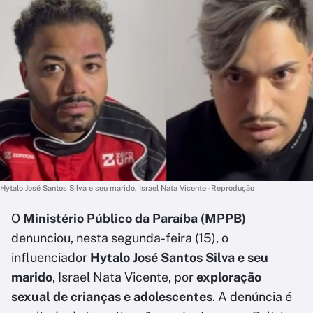
Hytalo José Santos Silva e seu marido, Israel Nata Vicente - Reprodução
O
Ministério Público da Paraíba (MPPB)
denunciou, nesta segunda-feira (15), o
influenciador
Hytalo José Santos Silva e seu
marido
, Israel Nata Vicente, por
exploração
sexual de crianças e adolescentes
. A denúncia é