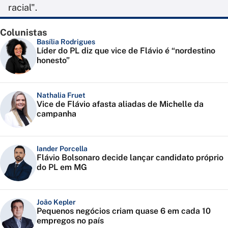
racial".
Colunistas
Basília Rodrigues
Líder do PL diz que vice de Flávio é “nordestino
honesto”
Nathalia Fruet
Vice de Flávio afasta aliadas de Michelle da
campanha
Iander Porcella
Flávio Bolsonaro decide lançar candidato próprio
do PL em MG
João Kepler
Pequenos negócios criam quase 6 em cada 10
empregos no país