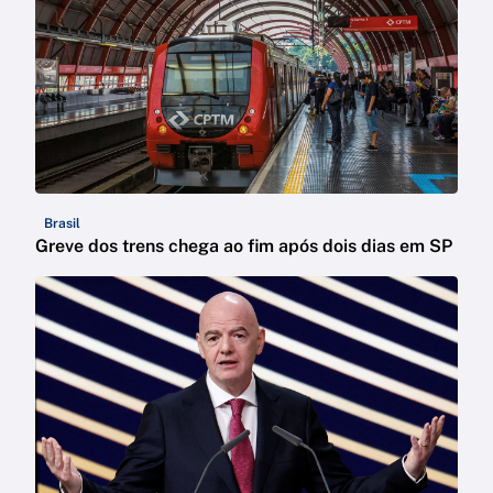
Brasil
Greve dos trens chega ao fim após dois dias em SP