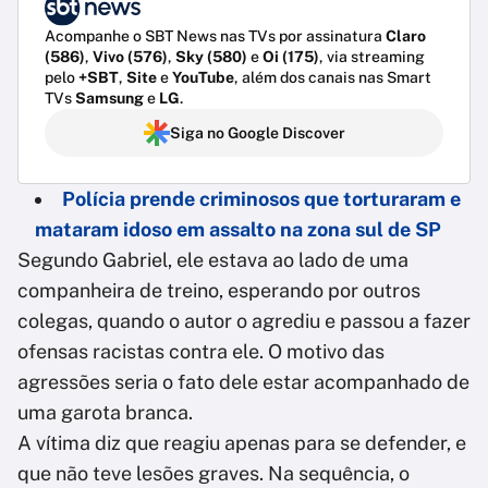
Acompanhe o SBT News nas TVs por assinatura
Claro
(586)
,
Vivo (576)
,
Sky (580)
e
Oi (175)
, via streaming
pelo
+SBT
,
Site
e
YouTube
, além dos canais nas Smart
TVs
Samsung
e
LG
.
Siga no Google Discover
Polícia prende criminosos que torturaram e
mataram idoso em assalto na zona sul de SP
Segundo Gabriel, ele estava ao lado de uma
companheira de treino, esperando por outros
colegas, quando o autor o agrediu e passou a fazer
ofensas racistas contra ele. O motivo das
agressões seria o fato dele estar acompanhado de
uma garota branca.
A vítima diz que reagiu apenas para se defender, e
que não teve lesões graves. Na sequência, o