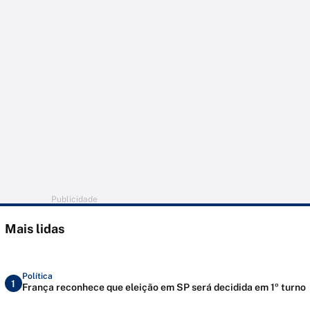
Publicidade
Mais lidas
Política
1
França reconhece que eleição em SP será decidida em 1º turno