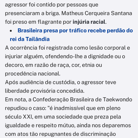
agressor foi contido por pessoas que
presenciaram a briga. Matheus Cerqueira Santana
foi preso em flagrante por
injúria racial
.
Brasileira presa por tráfico recebe perdão do
rei da Tailândia
A ocorrência foi registrada como lesão corporal e
injuriar alguém, ofendendo-lhe a dignidade ou o
decoro, em razão de raça, cor, etnia ou
procedência nacional.
Após audiência de custódia, o agressor teve
liberdade provisória concedida.
Em nota, a Confederação Brasileira de Taekwondo
repudiou o caso: "é inadmissível que em pleno
século XXI, em uma sociedade que preza pela
igualdade e respeito mútuo, ainda nos deparemos
com atos tão repugnantes de discriminação