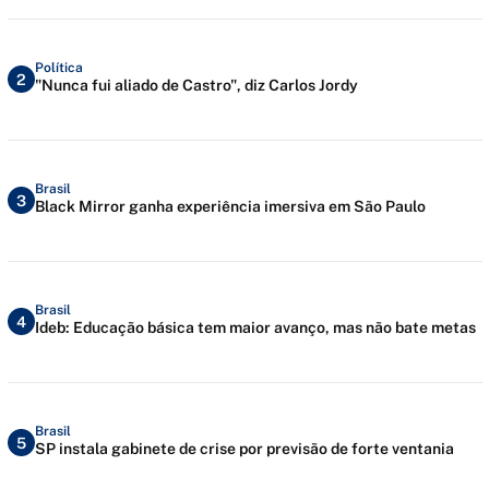
Política
2
"Nunca fui aliado de Castro", diz Carlos Jordy
Brasil
3
Black Mirror ganha experiência imersiva em São Paulo
Brasil
4
Ideb: Educação básica tem maior avanço, mas não bate metas
Brasil
5
SP instala gabinete de crise por previsão de forte ventania