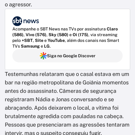
o agressor.
Acompanhe o SBT News nas TVs por assinatura
Claro
(586)
,
Vivo (576)
,
Sky (580)
e
Oi (175)
, via streaming
pelo
+SBT
,
Site
e
YouTube
, além dos canais nas Smart
TVs
Samsung
e
LG
.
Siga no Google Discover
Testemunhas relataram que o casal estava em um
bar na região metropolitana de Goiânia momentos
antes do assassinato. Câmeras de segurança
registraram Nádia e Jonas conversando e se
abraçando. Após deixarem o local, a vítima foi
brutalmente agredida com pauladas na cabeça.
Pessoas que presenciaram as agressões tentaram
intervir, mas o suspeito conseguiu fugir.