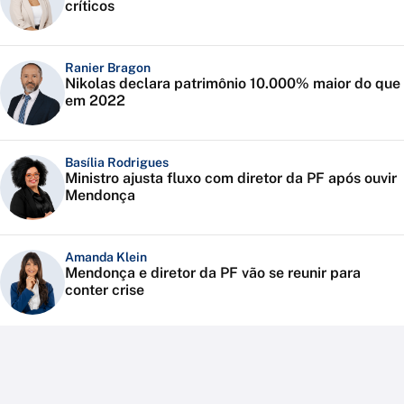
críticos
Ranier Bragon
Nikolas declara patrimônio 10.000% maior do que
em 2022
Basília Rodrigues
Ministro ajusta fluxo com diretor da PF após ouvir
Mendonça
Amanda Klein
Mendonça e diretor da PF vão se reunir para
conter crise