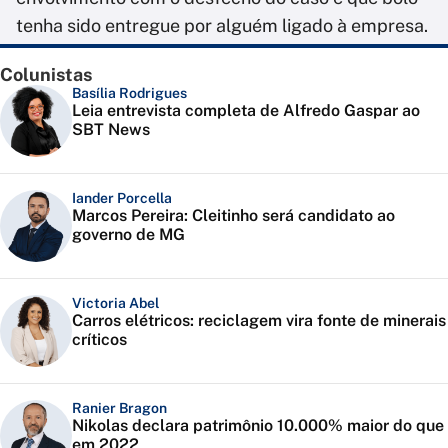
tenha sido entregue por alguém ligado à empresa.
Colunistas
Basília Rodrigues
Leia entrevista completa de Alfredo Gaspar ao
SBT News
Iander Porcella
Marcos Pereira: Cleitinho será candidato ao
governo de MG
Victoria Abel
Carros elétricos: reciclagem vira fonte de minerais
críticos
Ranier Bragon
Nikolas declara patrimônio 10.000% maior do que
em 2022