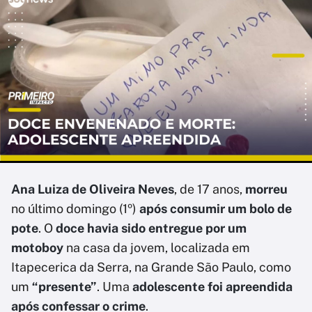
Ana Luiza de Oliveira Neves
, de 17 anos,
morreu
no último domingo (1º)
após consumir um bolo de
pote
. O
doce havia sido entregue por um
motoboy
na casa da jovem, localizada em
Itapecerica da Serra, na Grande São Paulo, como
um
“presente”
. Uma
adolescente foi apreendida
após confessar o crime
.