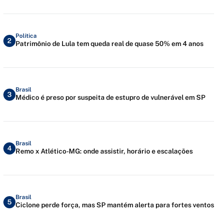
Política
2
Patrimônio de Lula tem queda real de quase 50% em 4 anos
Brasil
3
Médico é preso por suspeita de estupro de vulnerável em SP
Brasil
4
Remo x Atlético-MG: onde assistir, horário e escalações
Brasil
5
Ciclone perde força, mas SP mantém alerta para fortes ventos