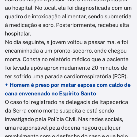
ao hospital. No local, ela foi diagnosticada com um
quadro de intoxicação alimentar, sendo submetida
à medicação e soro. Posteriormente, recebeu alta
hospitalar.
No dia seguinte, a jovem voltou a passar mal e foi
encaminhada a um pronto-socorro, onde chegou
morta. Consta no relatório médico que a paciente
foi levada após aproximadamente 20 minutos de
ter sofrido uma parada cardiorrespiratória (PCR).
+ Homem é preso por matar esposa com caldo de
cana envenenado no Espírito Santo
O caso foi registrado na delegacia de Itapecerica
da Serra como morte suspeita e está sendo
investigado pela Polícia Civil. Nas redes sociais,
uma responsável pela doceria negou qualquer
envolvimento com o desfecho do caso e que bolo