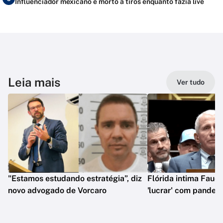
Influenciador mexicano é morto a tiros enquanto fazia live
Leia mais
Ver tudo
"Estamos estudando estratégia”, diz
Flórida intima Fauci
novo advogado de Vorcaro
'lucrar' com pandem