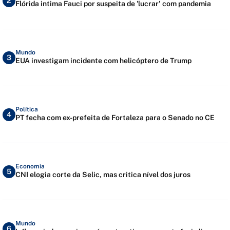
2
Flórida intima Fauci por suspeita de 'lucrar' com pandemia
Mundo
3
EUA investigam incidente com helicóptero de Trump
Política
4
PT fecha com ex-prefeita de Fortaleza para o Senado no CE
Economia
5
CNI elogia corte da Selic, mas critica nível dos juros
Mundo
6