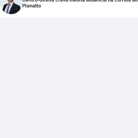
Planalto