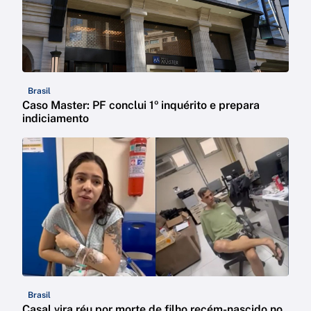
Brasil
Caso Master: PF conclui 1º inquérito e prepara
indiciamento
Brasil
Casal vira réu por morte de filho recém-nascido no