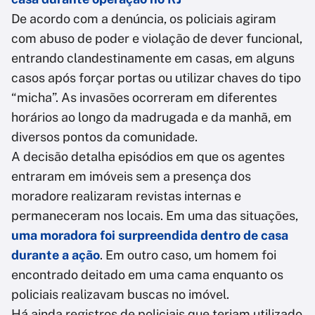
De acordo com a denúncia, os policiais agiram
com abuso de poder e violação de dever funcional,
entrando clandestinamente em casas, em alguns
casos após forçar portas ou utilizar chaves do tipo
“micha”. As invasões ocorreram em diferentes
horários ao longo da madrugada e da manhã, em
diversos pontos da comunidade.
A decisão detalha episódios em que os agentes
entraram em imóveis sem a presença dos
moradore realizaram revistas internas e
permaneceram nos locais. Em uma das situações,
uma moradora foi surpreendida dentro de casa
durante a ação
. Em outro caso, um homem foi
encontrado deitado em uma cama enquanto os
policiais realizavam buscas no imóvel.
Há ainda registros de policiais que teriam utilizado