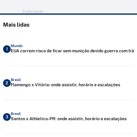
Publicidade
Mais lidas
Mundo
1
EUA correm risco de ficar sem munição devido guerra com Irã
Brasil
2
Flamengo x Vitória: onde assistir, horário e escalações
Brasil
3
Santos x Athletico-PR: onde assistir, horário e escalações