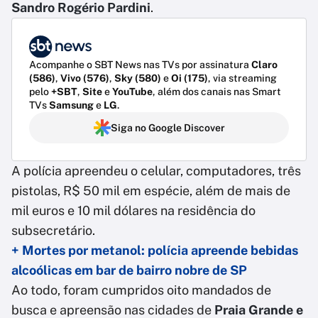
Sandro Rogério Pardini
.
Acompanhe o SBT News nas TVs por assinatura
Claro
(586)
,
Vivo (576)
,
Sky (580)
e
Oi (175)
, via streaming
pelo
+SBT
,
Site
e
YouTube
, além dos canais nas Smart
TVs
Samsung
e
LG
.
Siga no Google Discover
A polícia apreendeu o celular, computadores, três
pistolas, R$ 50 mil em espécie, além de mais de
mil euros e 10 mil dólares na residência do
subsecretário.
+ Mortes por metanol: polícia apreende bebidas
alcoólicas em bar de bairro nobre de SP
Ao todo, foram cumpridos oito mandados de
busca e apreensão nas cidades de
Praia Grande e