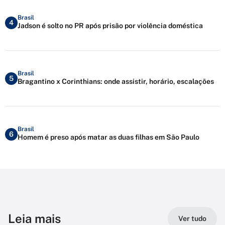
Brasil
4
Jadson é solto no PR após prisão por violência doméstica
Brasil
5
Bragantino x Corinthians: onde assistir, horário, escalações
Brasil
6
Homem é preso após matar as duas filhas em São Paulo
Leia mais
Ver tudo