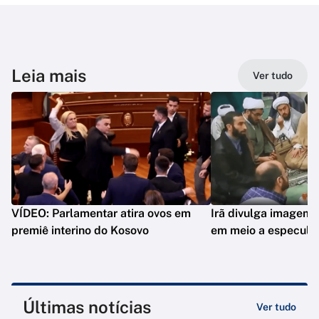
Leia mais
Ver tudo
VÍDEO: Parlamentar atira ovos em
Irã divulga imagem 
premiê interino do Kosovo
em meio a especula
Últimas notícias
Ver tudo