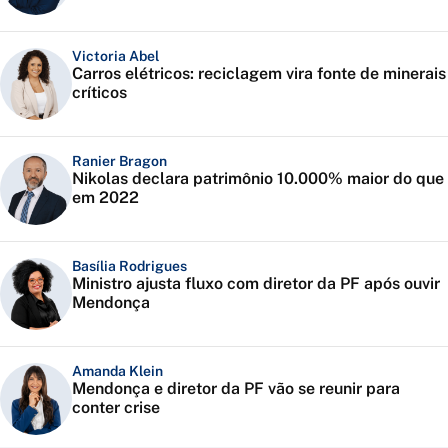
Victoria Abel
Carros elétricos: reciclagem vira fonte de minerais
críticos
Ranier Bragon
Nikolas declara patrimônio 10.000% maior do que
em 2022
Basília Rodrigues
Ministro ajusta fluxo com diretor da PF após ouvir
Mendonça
Amanda Klein
Mendonça e diretor da PF vão se reunir para
conter crise