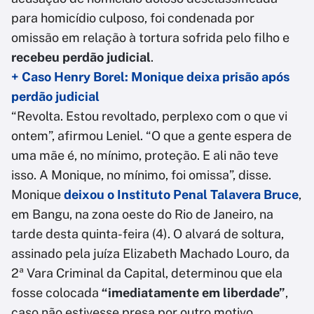
para homicídio culposo, foi condenada por
omissão em relação à tortura sofrida pelo filho e
recebeu perdão judicial
.
+ Caso Henry Borel: Monique deixa prisão após
perdão judicial
“Revolta. Estou revoltado, perplexo com o que vi
ontem”, afirmou Leniel. “O que a gente espera de
uma mãe é, no mínimo, proteção. E ali não teve
isso. A Monique, no mínimo, foi omissa”, disse.
Monique
deixou o Instituto Penal Talavera Bruce
,
em Bangu, na zona oeste do Rio de Janeiro, na
tarde desta quinta-feira (4). O alvará de soltura,
assinado pela juíza Elizabeth Machado Louro, da
2ª Vara Criminal da Capital, determinou que ela
fosse colocada
“imediatamente em liberdade”
,
caso não estivesse presa por outro motivo.