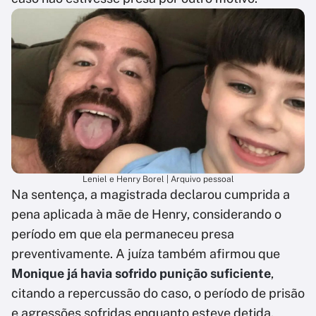
Leniel e Henry Borel | Arquivo pessoal
Na sentença, a magistrada declarou cumprida a
pena aplicada à mãe de Henry, considerando o
período em que ela permaneceu presa
preventivamente. A juíza também afirmou que
Monique já havia sofrido punição suficiente
,
citando a repercussão do caso, o período de prisão
e agressões sofridas enquanto esteve detida.