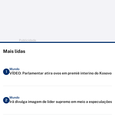
Publicidade
Mais lidas
Mundo
1
VÍDEO: Parlamentar atira ovos em premiê interino do Kosovo
Mundo
2
Irã divulga imagem de líder supremo em meio a especulações