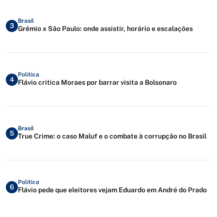
Brasil
3
Grêmio x São Paulo: onde assistir, horário e escalações
Política
4
Flávio critica Moraes por barrar visita a Bolsonaro
Brasil
5
True Crime: o caso Maluf e o combate à corrupção no Brasil
Política
6
Flávio pede que eleitores vejam Eduardo em André do Prado