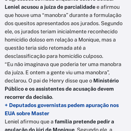
Leniel acusou a juíza de parcialidade
e afirmou
que houve uma “manobra” durante a formulação
dos quesitos apresentados aos jurados. Segundo
ele, os jurados teriam inicialmente reconhecido
homicídio doloso em relação a Monique, mas a
questão teria sido retomada até a
desclassificação para homicídio culposo.
“Eu não imaginava que poderia ter uma manobra
da juíza. E ontem a gente viu uma manobra”,
declarou. O pai de Henry disse que o
Ministério
Público e os assistentes de acusação devem
recorrer da decisão
.
+ Deputados governistas pedem apuração nos
EUA sobre Master
Leniel afirmou que a
família pretende pedir a
anulação do júri de Monique
. Segundo ele, a