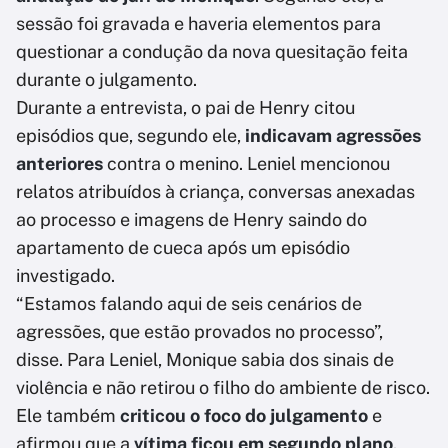
sessão foi gravada e haveria elementos para
questionar a condução da nova quesitação feita
durante o julgamento.
Durante a entrevista, o pai de Henry citou
episódios que, segundo ele,
indicavam agressões
anteriores
contra o menino. Leniel mencionou
relatos atribuídos à criança, conversas anexadas
ao processo e imagens de Henry saindo do
apartamento de cueca após um episódio
investigado.
“Estamos falando aqui de seis cenários de
agressões, que estão provados no processo”,
disse. Para Leniel, Monique sabia dos sinais de
violência e não retirou o filho do ambiente de risco.
Ele também
criticou o foco do julgamento
e
afirmou que a
vítima ficou em segundo plano
.