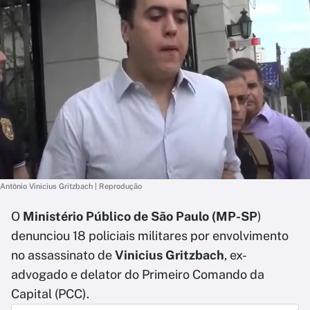
Antônio Vinicius Gritzbach | Reprodução
O
Ministério Público de São Paulo (MP-SP
)
denunciou 18 policiais militares por envolvimento
no assassinato de
Vinicius Gritzbach
, ex-
advogado e delator do Primeiro Comando da
Capital (PCC).