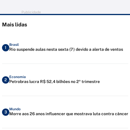
Publicidade
Mais lidas
Brasil
1
Rio suspende aulas nesta sexta (7) devido a alerta de ventos
Economia
2
Petrobras lucra R$ 52,4 bilhões no 2º trimestre
Mundo
3
Morre aos 26 anos influencer que mostrava luta contra câncer