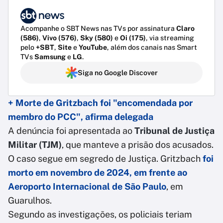
Acompanhe o SBT News nas TVs por assinatura
Claro
(586)
,
Vivo (576)
,
Sky (580)
e
Oi (175)
, via streaming
pelo
+SBT
,
Site
e
YouTube
, além dos canais nas Smart
TVs
Samsung
e
LG
.
Siga no Google Discover
+ Morte de Gritzbach foi "encomendada por
membro do PCC", afirma delegada
A denúncia foi apresentada ao
Tribunal de Justiça
Militar (TJM)
, que manteve a prisão dos acusados.
O caso segue em segredo de Justiça. Gritzbach
foi
morto em novembro de 2024, em frente ao
Aeroporto Internacional de São Paulo
, em
Guarulhos.
Segundo as investigações, os policiais teriam