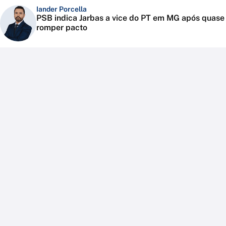
Iander Porcella
PSB indica Jarbas a vice do PT em MG após quase
romper pacto