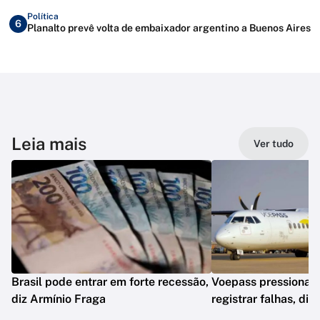
Política
6
Planalto prevê volta de embaixador argentino a Buenos Aires
Leia mais
Ver tudo
Brasil pode entrar em forte recessão,
Voepass pressionav
diz Armínio Fraga
registrar falhas, diz