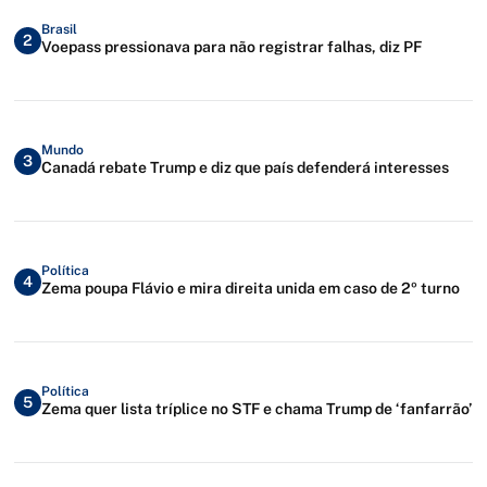
Brasil
2
Voepass pressionava para não registrar falhas, diz PF
Mundo
3
Canadá rebate Trump e diz que país defenderá interesses
Política
4
Zema poupa Flávio e mira direita unida em caso de 2º turno
Política
5
Zema quer lista tríplice no STF e chama Trump de ‘fanfarrão’