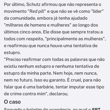
Por último, Schutz afirmou que não representa o
movimento "R
ed pill
" e que não se vê como "líder"
da comunidade, embora já tenha ajudado
"milhares de homens e mulheres" ao longo dos
últimos cinco anos. Ele disse que sempre tratou a
todos com respeito, "principalmente as mulheres",
e reafirmou que nunca houve uma tentativa de
estupro.
"Preciso reafirmar com todas as palavras que não
existiu nenhum estupro e nenhuma tentativa de
estupro da minha parte. Nem hoje, nem nunca,
nem no futuro. Isso eu garanto. É cruel, para não
falar que é uma barbárie, tentar imputar esse tipo
de crime contra mim", declarou.
O caso
Segundo o boletim de ocorrência, ao qual o
SBT