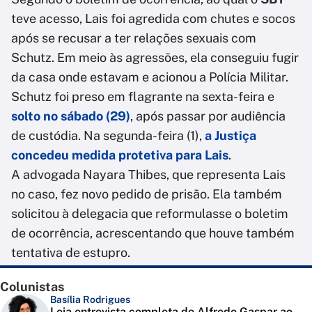
teve acesso, Lais foi agredida com chutes e socos
após se recusar a ter relações sexuais com
Schutz. Em meio às agressões, ela conseguiu fugir
da casa onde estavam e acionou a Polícia Militar.
Schutz foi preso em flagrante na sexta-feira e
solto no sábado (29)
, após passar por audiência
de custódia. Na segunda-feira (1),
a Justiça
concedeu medida protetiva para Lais
.
A advogada Nayara Thibes, que representa Lais
no caso, fez novo pedido de prisão. Ela também
solicitou à delegacia que reformulasse o boletim
de ocorrência, acrescentando que houve também
tentativa de estupro.
Colunistas
Basília Rodrigues
Leia entrevista completa de Alfredo Gaspar ao