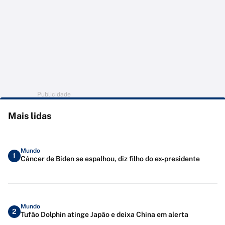
Publicidade
Mais lidas
Mundo
1
Câncer de Biden se espalhou, diz filho do ex-presidente
Mundo
2
Tufão Dolphin atinge Japão e deixa China em alerta