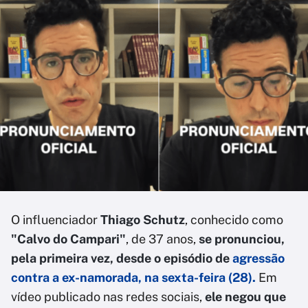
O influenciador
Thiago Schutz
, conhecido como
"Calvo do Campari"
, de 37 anos,
se pronunciou,
pela primeira vez, desde o episódio de
agressão
contra a ex-namorada
, na sexta-feira (28).
Em
vídeo publicado nas redes sociais,
ele negou que