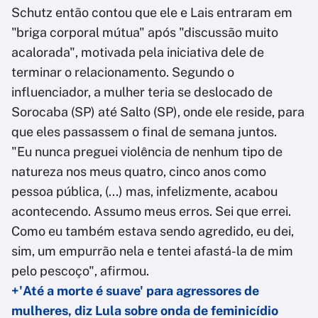
Schutz então contou que ele e Lais entraram em
"briga corporal mútua" após "discussão muito
acalorada", motivada pela iniciativa dele de
terminar o relacionamento. Segundo o
influenciador, a mulher teria se deslocado de
Sorocaba (SP) até Salto (SP), onde ele reside, para
que eles passassem o final de semana juntos.
"Eu nunca preguei violência de nenhum tipo de
natureza nos meus quatro, cinco anos como
pessoa pública, (...) mas, infelizmente, acabou
acontecendo. Assumo meus erros. Sei que errei.
Como eu também estava sendo agredido, eu dei,
sim, um empurrão nela e tentei afastá-la de mim
pelo pescoço", afirmou.
+'Até a morte é suave' para agressores de
mulheres, diz Lula sobre onda de feminicídio