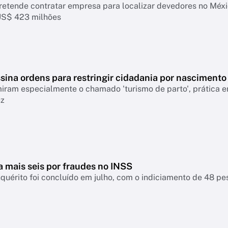
retende contratar empresa para localizar devedores no Mé
US$ 423 milhões
sina ordens para restringir cidadania por nascimento
ram especialmente o chamado 'turismo de parto', prática em
uz
a mais seis por fraudes no INSS
nquérito foi concluído em julho, com o indiciamento de 48 p