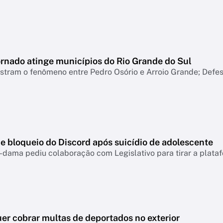
ornado atinge municípios do Rio Grande do Sul
tram o fenômeno entre Pedro Osório e Arroio Grande; Defesa
e bloqueio do Discord após suicídio de adolescente
-dama pediu colaboração com Legislativo para tirar a plataf
er cobrar multas de deportados no exterior