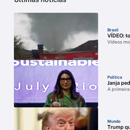
Brasil
VÍDEO: t
Vídeos mos
Política
Janja ped
A primeira
Mundo
Trump qu