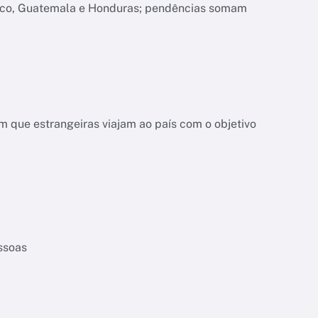
xico, Guatemala e Honduras; pendências somam
 que estrangeiras viajam ao país com o objetivo
essoas