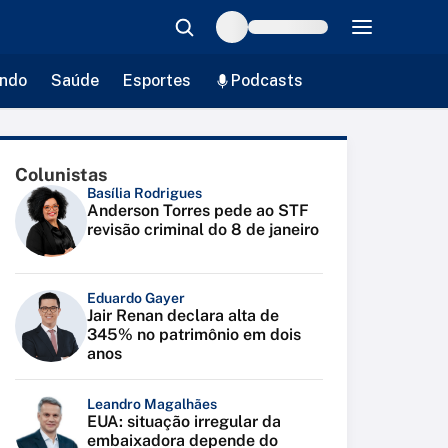
ndo
Saúde
Esportes
Podcasts
Colunistas
Basília Rodrigues
Anderson Torres pede ao STF
revisão criminal do 8 de janeiro
Eduardo Gayer
Jair Renan declara alta de
345% no patrimônio em dois
anos
Leandro Magalhães
EUA: situação irregular da
embaixadora depende do