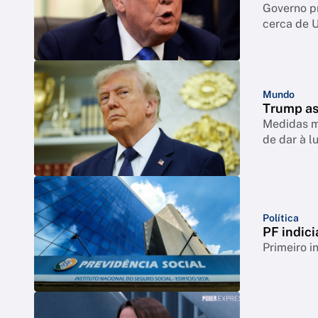
Governo p
cerca de 
Mundo
Trump as
Medidas mi
de dar à l
Política
PF indici
Primeiro i