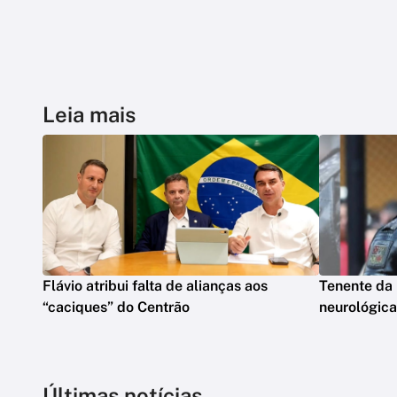
Leia mais
Flávio atribui falta de alianças aos
Tenente da
“caciques” do Centrão
neurológica
Últimas notícias