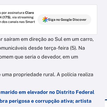
 por assinatura
Claro
i (175)
, via streaming
Siga no Google Discover
m dos canais nas Smart
ar saíram em direção ao Sul em um carro,
omunicáveis desde terça-feira (5). Na
omem que seria o devedor, em um
 uma propriedade rural. A polícia realiza
 marido em elevador no Distrito Federal
a perigosa e corrupção ativa; artista