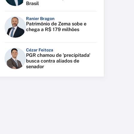
Brasil
Ranier Bragon
Patrimônio de Zema sobe e
chega a R$ 179 milhões
Cézar Feitoza
PGR chamou de 'precipitada'
busca contra aliados de
senador