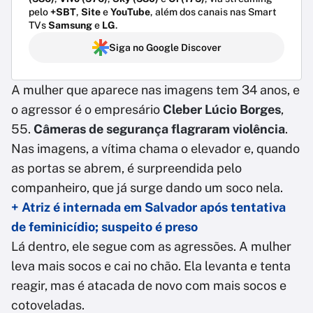
pelo
+SBT
,
Site
e
YouTube
, além dos canais nas Smart
TVs
Samsung
e
LG
.
Siga no Google Discover
A mulher que aparece nas imagens tem 34 anos, e
o agressor é o empresário
Cleber Lúcio Borges
,
55.
Câmeras de segurança flagraram violência
.
Nas imagens, a vítima chama o elevador e, quando
as portas se abrem, é surpreendida pelo
companheiro, que já surge dando um soco nela.
+ Atriz é internada em Salvador após tentativa
de feminicídio; suspeito é preso
Lá dentro, ele segue com as agressões. A mulher
leva mais socos e cai no chão. Ela levanta e tenta
reagir, mas é atacada de novo com mais socos e
cotoveladas.