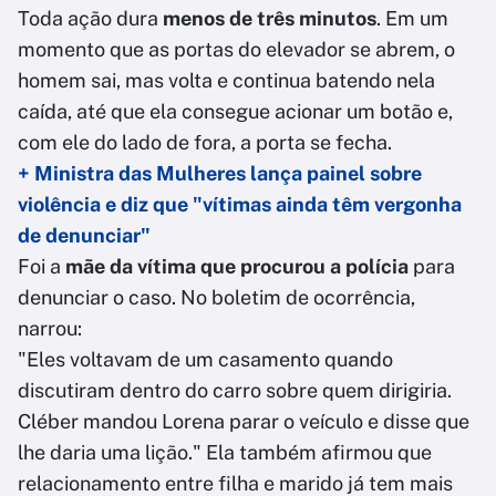
Toda ação dura
menos de três minutos
. Em um
momento que as portas do elevador se abrem, o
homem sai, mas volta e continua batendo nela
caída, até que ela consegue acionar um botão e,
com ele do lado de fora, a porta se fecha.
+ Ministra das Mulheres lança painel sobre
violência e diz que "vítimas ainda têm vergonha
de denunciar"
Foi a
mãe da vítima que procurou a polícia
para
denunciar o caso. No boletim de ocorrência,
narrou:
"Eles voltavam de um casamento quando
discutiram dentro do carro sobre quem dirigiria.
Cléber mandou Lorena parar o veículo e disse que
lhe daria uma lição." Ela também afirmou que
relacionamento entre filha e marido já tem mais