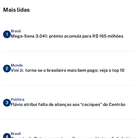
Mais lidas
Brasil
1
Mega-Sena 3.041: prêmio acumula para R$ 165 milhões
Mundo
2
Vini Jr. torna-se o brasileiro mais bem pago; veja o top 10
Política
3
Flávio atribui falta de alianças aos “caciques” do Centrão
Brasil
4