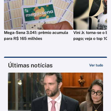
Mega-Sena 3.041: prêmio acumula
Vini Jr. torna-se o b
para R$ 165 milhões
pago; veja o top 10
Últimas notícias
Ver tudo