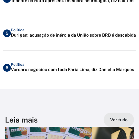
Tenente da Rota apresenta melhora neurológica, diz boletim
Política
5
Durigan: acusação de inércia da União sobre BRB é descabida
Política
6
Vorcaro negociou com toda Faria Lima, diz Daniella Marques
Leia mais
Ver tudo