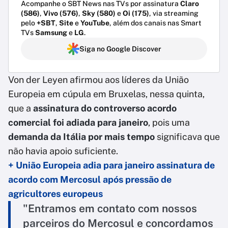
Acompanhe o SBT News nas TVs por assinatura
Claro
(586)
,
Vivo (576)
,
Sky (580)
e
Oi (175)
, via streaming
pelo
+SBT
,
Site
e
YouTube
, além dos canais nas Smart
TVs
Samsung
e
LG
.
Siga no Google Discover
Von der Leyen afirmou aos líderes da União
Europeia em cúpula em Bruxelas, nessa quinta,
que a
assinatura do controverso acordo
comercial foi adiada para janeiro
, pois uma
demanda da Itália por mais tempo
significava que
não havia apoio suficiente.
+ União Europeia adia para janeiro assinatura de
acordo com Mercosul após pressão de
agricultores europeus
"Entramos em contato com nossos
parceiros do Mercosul e concordamos