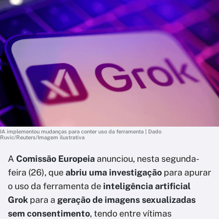
IA implementou mudanças para conter uso da ferramenta | Dado
Ruvic/Reuters/Imagem ilustrativa
A
Comissão Europeia
anunciou, nesta segunda-
feira (26), que
abriu uma investigação
para apurar
o uso da ferramenta de
inteligência artificial
Grok
para a
geração de imagens sexualizadas
sem consentimento
, tendo entre vítimas