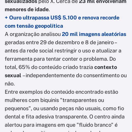
sexualizados
pelo X. Cerca de
23 mil envolveriam
menores de idade
.
+ Ouro ultrapassa US$ 5.100 e renova recorde
com tensão geopolítica
A organização analisou
20 mil imagens aleatórias
geradas entre 29 de dezembro e 8 de janeiro –
antes da rede social restringir o uso e atualizar a
ferramenta para tentar conter o problema. Do
total, 65% do conteúdo criado trazia
contexto
sexual
– independentemente do consentimento ou
não.
Entre exemplos do conteúdo encontrado estão
mulheres com biquinis "transparentes ou
pequenos", ou usando peças não usuais, como fio
dental e fita adesiva transparente. O centro ainda
alertou para imagens em que "fluido branco" é