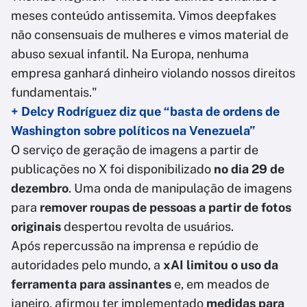
meses conteúdo antissemita. Vimos deepfakes
não consensuais de mulheres e vimos material de
abuso sexual infantil. Na Europa, nenhuma
empresa ganhará dinheiro violando nossos direitos
fundamentais."
+ Delcy Rodríguez diz que “basta de ordens de
Washington sobre políticos na Venezuela”
O serviço de geração de imagens a partir de
publicações no X foi disponibilizado
no dia 29 de
dezembro
. Uma onda de manipulação de imagens
para
remover roupas de pessoas a partir de fotos
originais
despertou revolta de usuários.
Após repercussão na imprensa e repúdio de
autoridades pelo mundo, a
xAI limitou o uso da
ferramenta para assinantes
e, em meados de
janeiro, afirmou ter implementado
medidas para