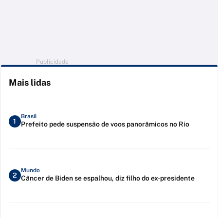
Publicidade
Mais lidas
Brasil
1
Prefeito pede suspensão de voos panorâmicos no Rio
Mundo
2
Câncer de Biden se espalhou, diz filho do ex-presidente