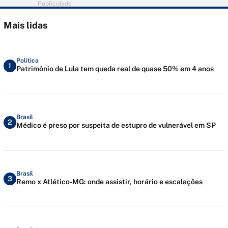
Publicidade
Mais lidas
Política
1
Patrimônio de Lula tem queda real de quase 50% em 4 anos
Brasil
2
Médico é preso por suspeita de estupro de vulnerável em SP
Brasil
3
Remo x Atlético-MG: onde assistir, horário e escalações