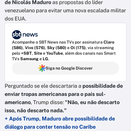
de Nicolás Maduro
as propostas do líder
venezuelano para evitar uma nova escalada militar
dos EUA.
Acompanhe o SBT News nas TVs por assinatura
Claro
(586)
,
Vivo (576)
,
Sky (580)
e
Oi (175)
, via streaming
pelo
+SBT
,
Site
e
YouTube
, além dos canais nas Smart
TVs
Samsung
e
LG
.
Siga no Google Discover
Perguntado se ele descartaria a
possibilidade de
enviar tropas americanas para o país sul-
americano
, Trump disse:
"Não, eu não descarto
isso, não descarto nada."
+ Após Trump, Maduro abre possibilidade de
diálogo para conter tensão no Caribe