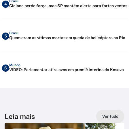
Brasil
4
Ciclone perde força, mas SP mantém alerta para fortes ventos
Brasil
5
Quem eram as vítimas mortas em queda de helicóptero no Rio
Mundo
6
VÍDEO: Parlamentar atira ovos em premiê interino do Kosovo
Leia mais
Ver tudo