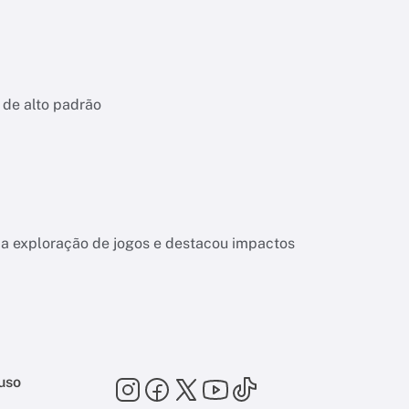
 de alto padrão
 da exploração de jogos e destacou impactos
uso