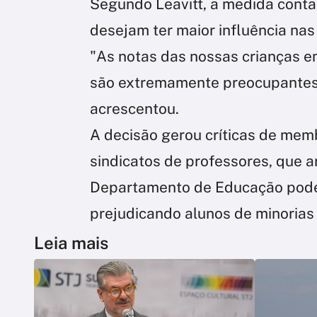
Segundo Leavitt, a medida conta
desejam ter maior influência nas
"As notas das nossas crianças em 
são extremamente preocupantes,
acrescentou.
A decisão gerou críticas de mem
sindicatos de professores, que
Departamento de Educação pode 
prejudicando alunos de minorias 
Leia mais