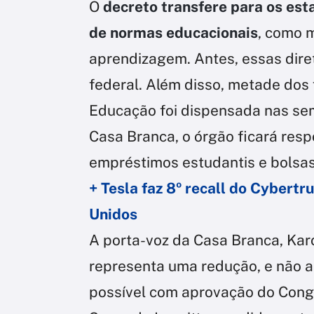
O
decreto transfere para os est
de normas educacionais
, como 
aprendizagem. Antes, essas dire
federal. Além disso, metade dos
Educação foi dispensada nas se
Casa Branca, o órgão ficará res
empréstimos estudantis e bolsas
+ Tesla faz 8º recall do Cybert
Unidos
A porta-voz da Casa Branca, Karo
representa uma redução, e não a
possível com aprovação do Cong