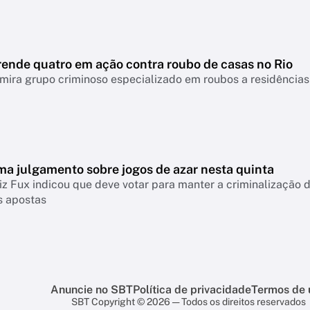
rende quatro em ação contra roubo de casas no Rio
ira grupo criminoso especializado em roubos a residências
ma julgamento sobre jogos de azar nesta quinta
iz Fux indicou que deve votar para manter a criminalização
s apostas
Anuncie no SBT
Política de privacidade
Termos de 
SBT Copyright © 2026 — Todos os direitos reservados