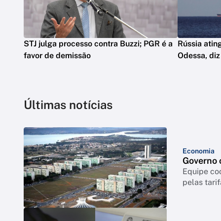
STJ julga processo contra Buzzi; PGR é a
Rússia atin
favor de demissão
Odessa, diz
Últimas notícias
Economia
Governo c
Equipe coo
pelas tari