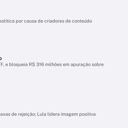
ítica por causa de criadores de conteúdo
o
, e bloqueia R$ 316 milhões em apuração sobre
xas de rejeição; Lula lidera imagem positiva