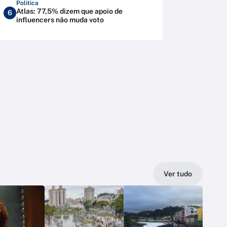
Política
Atlas: 77,5% dizem que apoio de
6
influencers não muda voto
Ver tudo