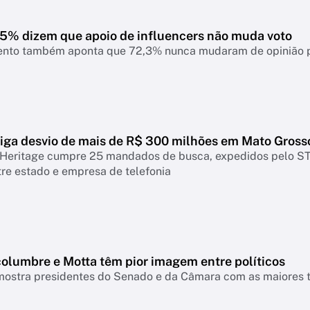
7,5% dizem que apoio de influencers não muda voto
nto também aponta que 72,3% nunca mudaram de opinião pol
tiga desvio de mais de R$ 300 milhões em Mato Gross
Heritage cumpre 25 mandados de busca, expedidos pelo STF
re estado e empresa de telefonia
columbre e Motta têm pior imagem entre políticos
ostra presidentes do Senado e da Câmara com as maiores ta