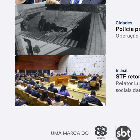
Cidades
Polícia p
Operação m
Brasil
STF reto
Relator Lu
sociais da