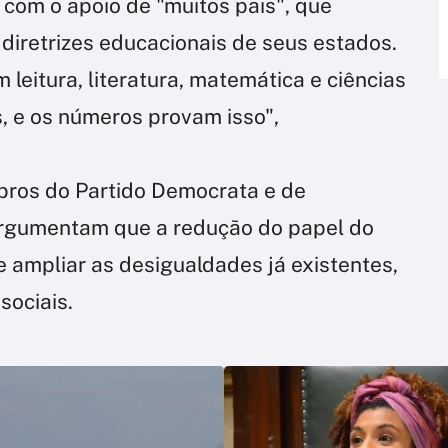
 com o apoio de "muitos pais", que
 diretrizes educacionais de seus estados.
leitura, literatura, matemática e ciências
 e os números provam isso",
bros do Partido Democrata e de
 argumentam que a redução do papel do
ampliar as desigualdades já existentes,
sociais.