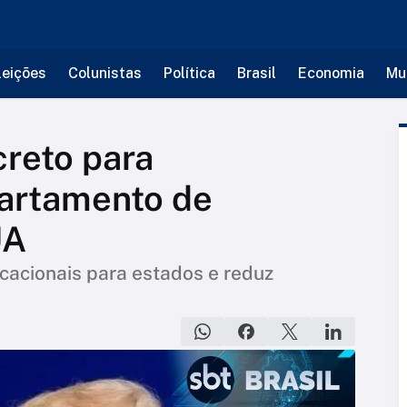
leições
Colunistas
Política
Brasil
Economia
Mu
reto para
artamento de
UA
cacionais para estados e reduz