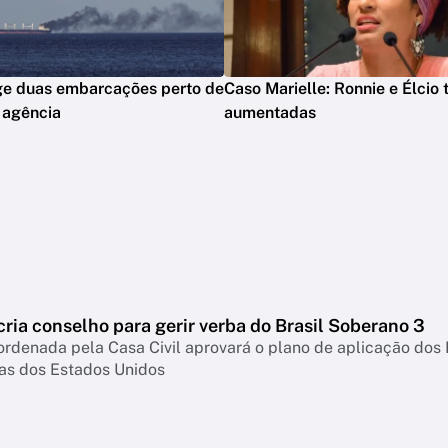
ge duas embarcações perto de
Caso Marielle: Ronnie e Élcio
 agência
aumentadas
ria conselho para gerir verba do Brasil Soberano 3
rdenada pela Casa Civil aprovará o plano de aplicação dos
fas dos Estados Unidos