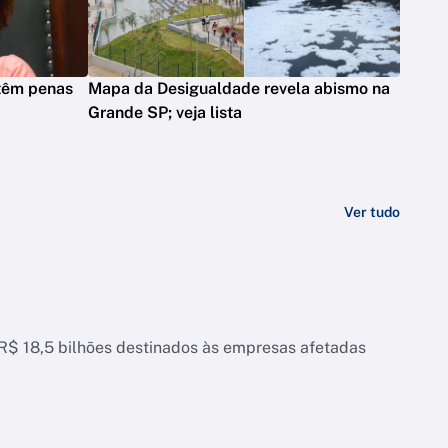
 têm penas
Mapa da Desigualdade revela abismo na
Grande SP; veja lista
Ver tudo
 R$ 18,5 bilhões destinados às empresas afetadas