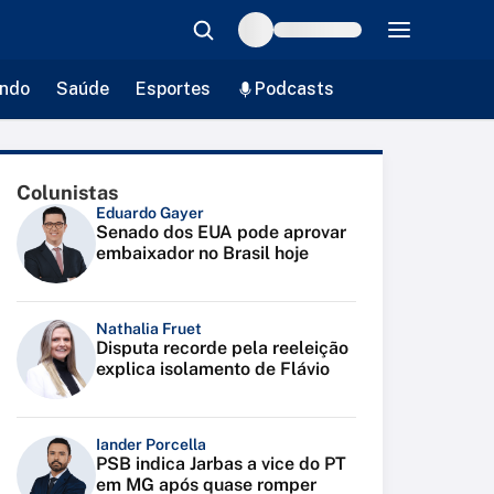
ndo
Saúde
Esportes
Podcasts
Colunistas
Eduardo Gayer
Senado dos EUA pode aprovar
embaixador no Brasil hoje
Nathalia Fruet
Disputa recorde pela reeleição
explica isolamento de Flávio
Iander Porcella
PSB indica Jarbas a vice do PT
em MG após quase romper