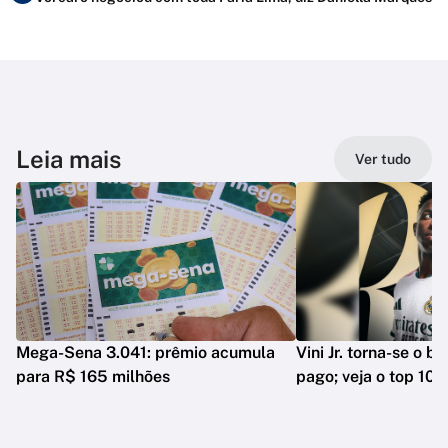
Leia mais
Ver tudo
Mega-Sena 3.041: prêmio acumula
Vini Jr. torna-se o b
para R$ 165 milhões
pago; veja o top 10