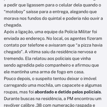
a pedir que ligassem para o celular dela quando o
“motoboy” saísse para a entrega, alegando que
morava nos fundos do quintal e poderia não ouvir a
chegada.
Após a ligação, uma equipe da Polícia Militar foi
enviada ao endereço. No local, os agentes fizeram
contato por telefone e avisaram que “a pizza havia
chegado". A vítima saiu da residência nervosa e
tremendo. Ela relatou aos policiais que vinha
sendo agredida pelo companheiro e afirmou que
ele mantinha uma arma de fogo em casa.
Pouco depois, o suspeito tentou deixar o imóvel
carregando uma mochila, um capacete e algumas
roupas, mas foi
abordado e detido pelos policiais
.
Durante buscas na residência, a PM encontrou um
revólver calibre .38 com numeração raspada e