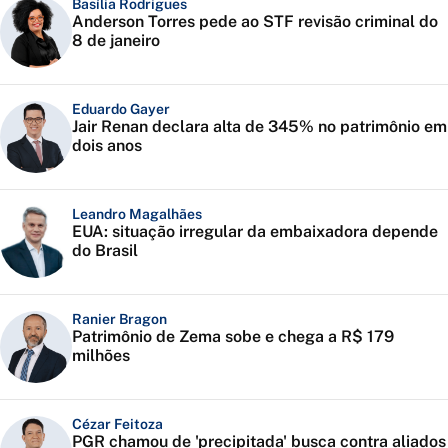
Basília Rodrigues
Anderson Torres pede ao STF revisão criminal do
8 de janeiro
Eduardo Gayer
Jair Renan declara alta de 345% no patrimônio em
dois anos
Leandro Magalhães
EUA: situação irregular da embaixadora depende
do Brasil
Ranier Bragon
Patrimônio de Zema sobe e chega a R$ 179
milhões
Cézar Feitoza
PGR chamou de 'precipitada' busca contra aliados