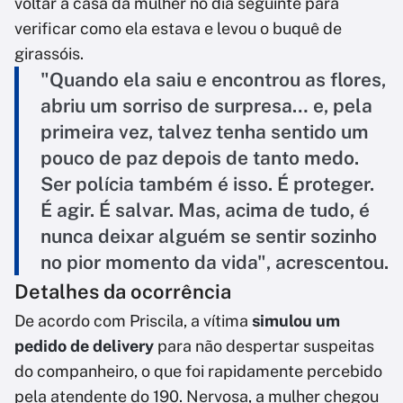
voltar à casa da mulher no dia seguinte para
verificar como ela estava e levou o buquê de
girassóis.
"Quando ela saiu e encontrou as flores,
abriu um sorriso de surpresa… e, pela
primeira vez, talvez tenha sentido um
pouco de paz depois de tanto medo.
Ser polícia também é isso. É proteger.
É agir. É salvar. Mas, acima de tudo, é
nunca deixar alguém se sentir sozinho
no pior momento da vida", acrescentou.
Detalhes da ocorrência
De acordo com Priscila, a vítima
simulou um
pedido de delivery
para não despertar suspeitas
do companheiro, o que foi rapidamente percebido
pela atendente do 190. Nervosa, a mulher chegou