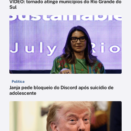
VÍDEO: tornado atinge municípios do Rio Grande do
Sul
Política
Janja pede bloqueio do Discord após suicídio de
adolescente