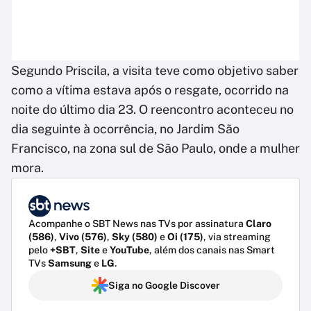
Segundo Priscila, a visita teve como objetivo saber
como a vítima estava após o resgate, ocorrido na
noite do último dia 23. O reencontro aconteceu no
dia seguinte à ocorrência, no Jardim São
Francisco, na zona sul de São Paulo, onde a mulher
mora.
Acompanhe o SBT News nas TVs por assinatura
Claro
(586)
,
Vivo (576)
,
Sky (580)
e
Oi (175)
, via streaming
pelo
+SBT
,
Site
e
YouTube
, além dos canais nas Smart
TVs
Samsung
e
LG
.
Siga no Google Discover