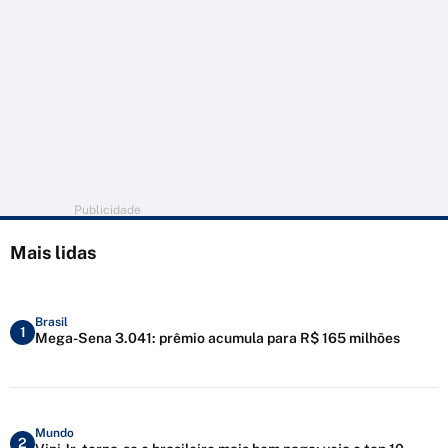
Publicidade
Mais lidas
Brasil
1
Mega-Sena 3.041: prêmio acumula para R$ 165 milhões
Mundo
2