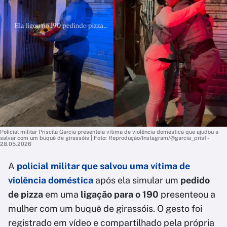
Policial militar Priscila Garcia presenteia vítima de violência doméstica que ajudou a
salvar com um buquê de girassóis | Foto: Reprodução/Instagram/@garcia_prisf -
28.05.2026
A
policial militar que salvou uma
vítima de
violência doméstica
após ela simular um
pedido
de pizza
em uma
ligação para o 190
presenteou a
mulher com um buquê de girassóis. O gesto foi
registrado em vídeo e compartilhado pela própria