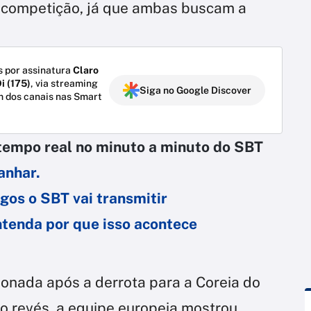
 competição, já que ambas buscam a
 por assinatura
Claro
i (175)
, via streaming
Siga no Google Discover
m dos canais nas Smart
tempo real no minuto a minuto do SBT
anhar.
gos o SBT vai transmitir
Entenda por que isso acontece
onada após a derrota para a Coreia do
do revés, a equipe europeia mostrou