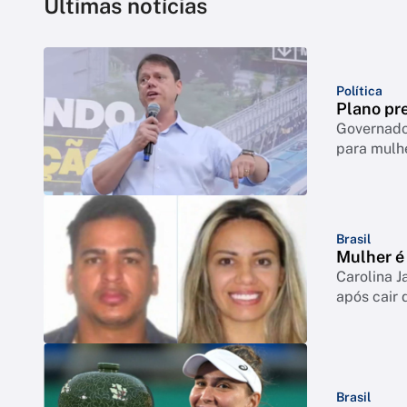
Últimas notícias
Política
Plano pre
Governador
para mulh
Brasil
Mulher é 
Carolina J
após cair 
Brasil