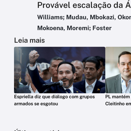
Provável escalação da Á
Williams; Mudau, Mbokazi, Okon
Mokoena, Moremi; Foster
Leia mais
Espriella diz que diálogo com grupos
PL mantém 
armados se esgotou
Cleitinho e