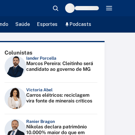
ndo
Saúde
Esportes
Podcasts
Colunistas
Iander Porcella
Marcos Pereira: Cleitinho será
candidato ao governo de MG
Victoria Abel
Carros elétricos: reciclagem
vira fonte de minerais críticos
Ranier Bragon
Nikolas declara patrimônio
10.000% maior do que em