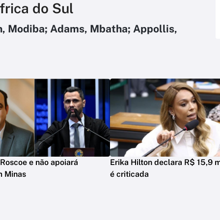
frica do Sul
, Modiba; Adams, Mbatha; Appollis,
Roscoe e não apoiará
Erika Hilton declara R$ 15,9 m
m Minas
é criticada