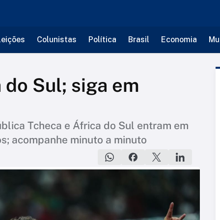
leições
Colunistas
Política
Brasil
Economia
Mu
 do Sul; siga em
ública Tcheca e África do Sul entram em
s; acompanhe minuto a minuto