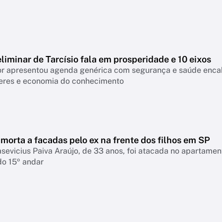
liminar de Tarcísio fala em prosperidade e 10 eixos
 apresentou agenda genérica com segurança e saúde encabeçan
eres e economia do conhecimento
morta a facadas pelo ex na frente dos filhos em SP
asevicius Paiva Araújo, de 33 anos, foi atacada no apartame
do 15º andar