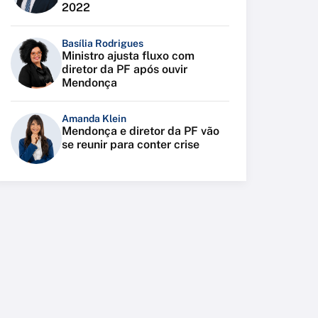
2022
Basília Rodrigues
Ministro ajusta fluxo com
diretor da PF após ouvir
Mendonça
Amanda Klein
Mendonça e diretor da PF vão
se reunir para conter crise