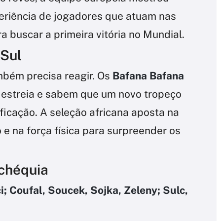
eriência de jogadores que atuam nas
ra buscar a primeira vitória no Mundial.
 Sul
ambém precisa reagir. Os
Bafana Bafana
 estreia e sabem que um novo tropeço
ificação. A seleção africana aposta na
e na força física para surpreender os
Tchéquia
; Coufal, Soucek, Sojka, Zeleny; Sulc,