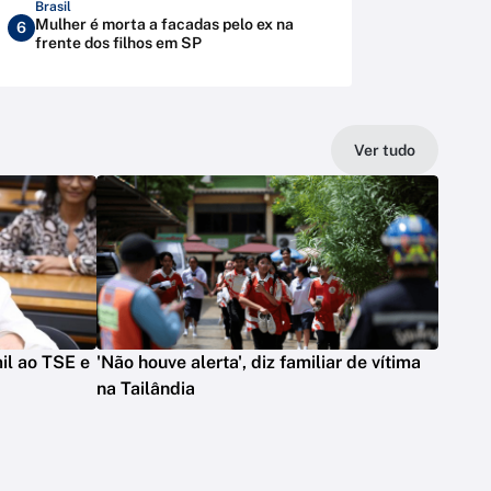
Brasil
Mulher é morta a facadas pelo ex na
6
frente dos filhos em SP
Ver tudo
il ao TSE e
'Não houve alerta', diz familiar de vítima
na Tailândia