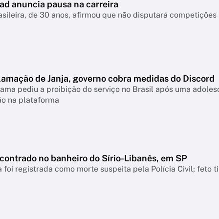
ad anuncia pausa na carreira
asileira, de 30 anos, afirmou que não disputará competiçõ
lamação de Janja, governo cobra medidas do Discord
ama pediu a proibição do serviço no Brasil após uma adolesc
ão na plataforma
ncontrado no banheiro do Sírio-Libanês, em SP
 foi registrada como morte suspeita pela Polícia Civil; feto 