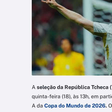
A
seleção da República Tcheca (
quinta-feira (18), às 13h, em pa
A da
Copa do Mundo de 2026
.
O