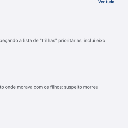
Ver tudo
do a lista de “trilhas" prioritárias; inclui eixo
nto onde morava com os filhos; suspeito morreu