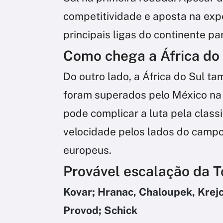
competitividade e aposta na exp
principais ligas do continente pa
Como chega a África do
Do outro lado, a África do Sul t
foram superados pelo México na
pode complicar a luta pela class
velocidade pelos lados do campo 
europeus.
Provável escalação da 
Kovar; Hranac, Chaloupek, Krejci
Provod; Schick