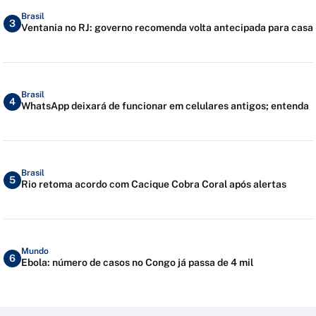
Brasil
3
Ventania no RJ: governo recomenda volta antecipada para casa
Brasil
4
WhatsApp deixará de funcionar em celulares antigos; entenda
Brasil
5
Rio retoma acordo com Cacique Cobra Coral após alertas
Mundo
6
Ebola: número de casos no Congo já passa de 4 mil