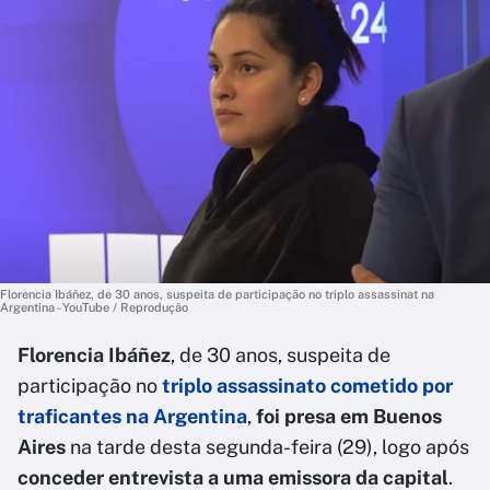
Florencia Ibáñez, de 30 anos, suspeita de participação no triplo assassinat na
Argentina - YouTube / Reprodução
Florencia Ibáñez
, de 30 anos, suspeita de
participação no
triplo assassinato cometido por
traficantes na Argentina
,
foi presa em Buenos
Aires
na tarde desta segunda-feira (29), logo após
conceder entrevista a uma emissora da capital
.