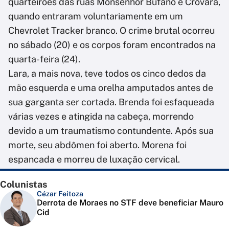
quarteirões das ruas Monsenhor Bufano e Crovara,
quando entraram voluntariamente em um
Chevrolet Tracker branco. O crime brutal ocorreu
no sábado (20) e os corpos foram encontrados na
quarta-feira (24).
Lara, a mais nova, teve todos os cinco dedos da
mão esquerda e uma orelha amputados antes de
sua garganta ser cortada. Brenda foi esfaqueada
várias vezes e atingida na cabeça, morrendo
devido a um traumatismo contundente. Após sua
morte, seu abdômen foi aberto. Morena foi
espancada e morreu de luxação cervical.
Colunistas
Cézar Feitoza
Derrota de Moraes no STF deve beneficiar Mauro
Cid