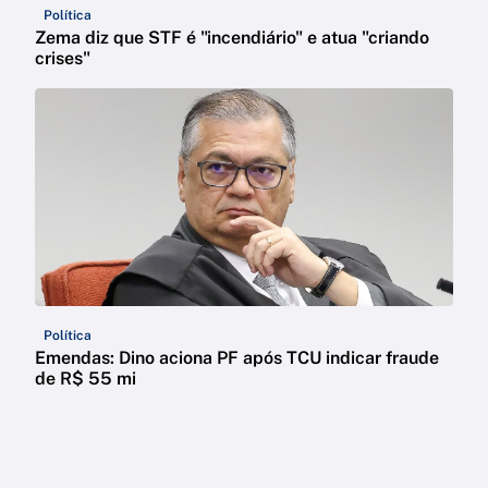
Política
Zema diz que STF é "incendiário" e atua "criando
crises"
Política
Emendas: Dino aciona PF após TCU indicar fraude
de R$ 55 mi