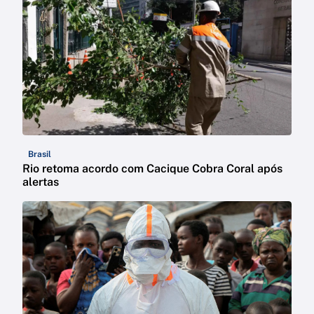
Brasil
Rio retoma acordo com Cacique Cobra Coral após
alertas