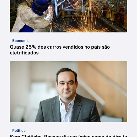
Economia
Quase 25% dos carros vendidos no país são
eletrificados
Política
Sem Cleitinho, Roscoe diz ser único nome da direita