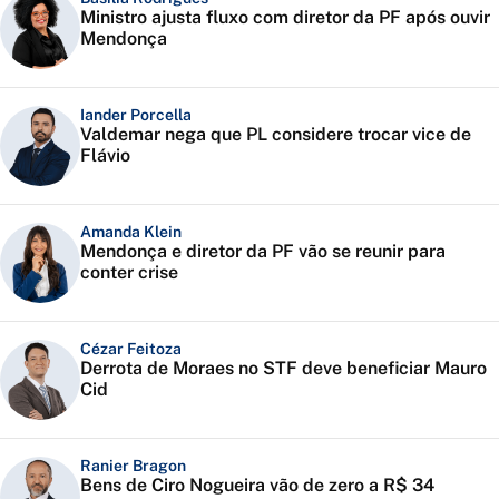
Ministro ajusta fluxo com diretor da PF após ouvir
Mendonça
Iander Porcella
Valdemar nega que PL considere trocar vice de
Flávio
Amanda Klein
Mendonça e diretor da PF vão se reunir para
conter crise
Cézar Feitoza
Derrota de Moraes no STF deve beneficiar Mauro
Cid
Ranier Bragon
Bens de Ciro Nogueira vão de zero a R$ 34