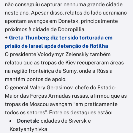
não conseguiu capturar nenhuma grande cidade
neste ano. Apesar disso, relatos do lado ucraniano
apontam avanços em Donetsk, principalmente
próximos à cidade de Dobropillia.
+
Greta Thunberg diz ter sido torturada em
prisão de Israel após detenção de flotilha
O presidente Volodymyr Zelenskiy também
relatou que as tropas de Kiev recuperaram áreas
na região fronteiriça de Sumy, onde a Rússia
mantém pontos de apoio.
O general Valery Gerasimov, chefe do Estado-
Maior das Forças Armadas russas, afirmou que as
tropas de Moscou avançam “em praticamente
todos os setores”. Entre os destaques estão:
Donetsk:
cidades de Siversk e
Kostyantynivka