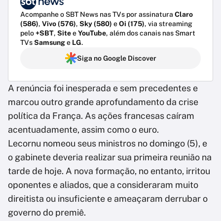
Acompanhe o SBT News nas TVs por assinatura
Claro
(586)
,
Vivo (576)
,
Sky (580)
e
Oi (175)
, via streaming
pelo
+SBT
,
Site
e
YouTube
, além dos canais nas Smart
TVs
Samsung
e
LG
.
Siga no Google Discover
A renúncia foi inesperada e sem precedentes e
marcou outro grande aprofundamento da crise
política da França. As ações francesas caíram
acentuadamente, assim como o euro.
Lecornu nomeou seus ministros no domingo (5), e
o gabinete deveria realizar sua primeira reunião na
tarde de hoje. A nova formação, no entanto, irritou
oponentes e aliados, que a consideraram muito
direitista ou insuficiente e ameaçaram derrubar o
governo do premiê.