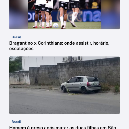
Brasil
Bragantino x Corinthians: onde assistir, horário,
escalações
Brasil
Homem é preso após matar as duas filhas em São