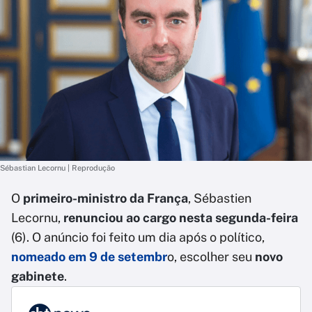
Sébastian Lecornu | Reprodução
O
primeiro-ministro da França
, Sébastien
Lecornu,
renunciou ao cargo nesta segunda-feira
(6). O anúncio foi feito um dia após o político,
nomeado em 9 de setembr
o, escolher seu
novo
gabinete
.