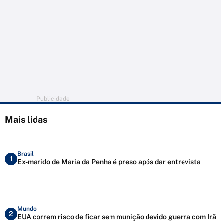
Publicidade
Mais lidas
Brasil
1
Ex-marido de Maria da Penha é preso após dar entrevista
Mundo
2
EUA correm risco de ficar sem munição devido guerra com Irã