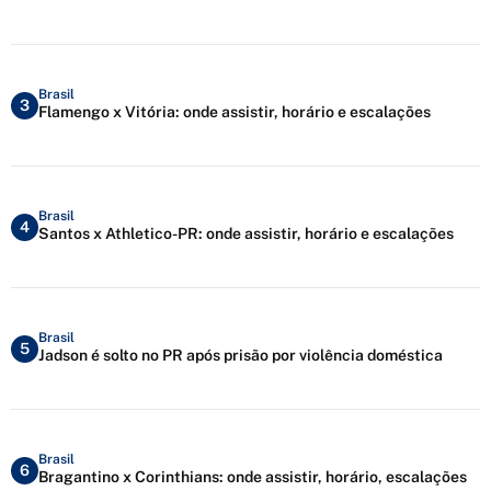
Brasil
3
Flamengo x Vitória: onde assistir, horário e escalações
Brasil
4
Santos x Athletico-PR: onde assistir, horário e escalações
Brasil
5
Jadson é solto no PR após prisão por violência doméstica
Brasil
6
Bragantino x Corinthians: onde assistir, horário, escalações