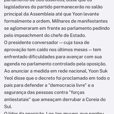
legisladores do partido permanecerão no salão
principal da Assembleia até que Yoon levante
formalmente a ordem. Milhares de manifestantes
se aglomeraram em frente ao parlamento pedindo
pelo impeachment do chefe de Estado.
O presidente conversador — cuja taxa de
aprovação tem caído nos últimos meses — tem
enfrentado dificuldades para avançar com sua
agenda no parlamento controlado pela oposição.
Ao anunciar a medida em rede nacional, Yoon Suk
Yeol disse que o decreto foi proclamado em todo o
país para defender a "democracia livre" e a
segurança das pessoas contra "forças
antiestatais" que ameaçam derrubar a Coreia do
Sul.
O líder da oposição, Lee Jae-myung, que perdeu