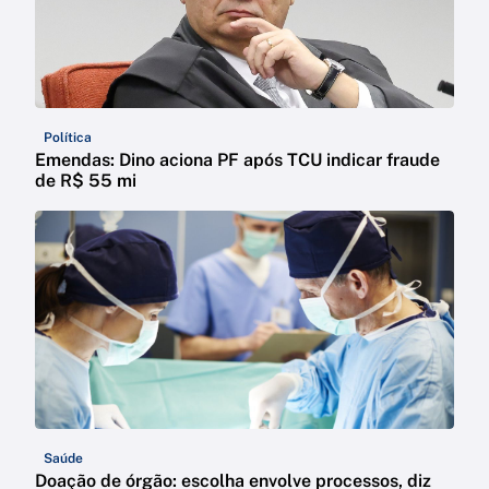
Política
Emendas: Dino aciona PF após TCU indicar fraude
de R$ 55 mi
Saúde
Doação de órgão: escolha envolve processos, diz