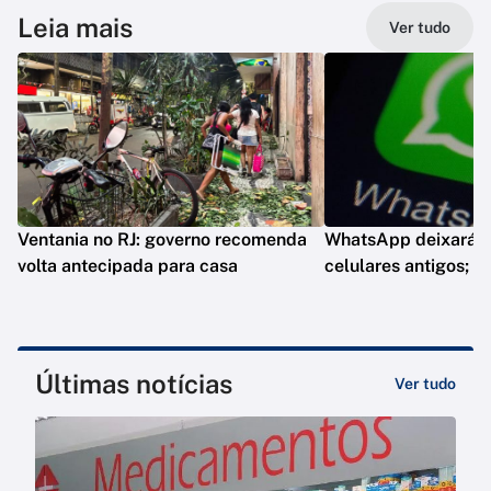
Leia mais
Ver tudo
Ventania no RJ: governo recomenda
WhatsApp deixará d
volta antecipada para casa
celulares antigos; e
Últimas notícias
Ver tudo