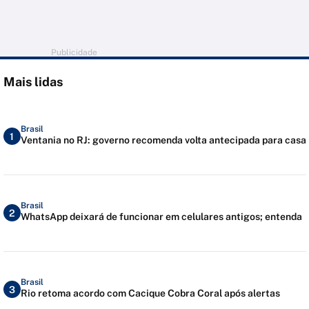
Publicidade
Mais lidas
Brasil
1
Ventania no RJ: governo recomenda volta antecipada para casa
Brasil
2
WhatsApp deixará de funcionar em celulares antigos; entenda
Brasil
3
Rio retoma acordo com Cacique Cobra Coral após alertas