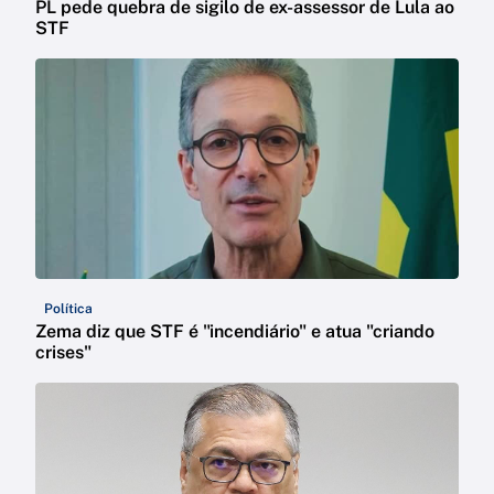
PL pede quebra de sigilo de ex-assessor de Lula ao
STF
Política
Zema diz que STF é "incendiário" e atua "criando
crises"