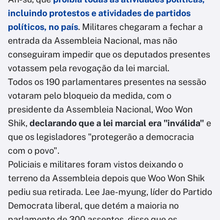
incluindo protestos e atividades de partidos
políticos, no país
. Militares chegaram a fechar a
entrada da Assembleia Nacional, mas não
conseguiram impedir que os deputados presentes
votassem pela revogação da lei marcial.
Todos os 190 parlamentares presentes na sessão
votaram pelo bloqueio da medida, com o
presidente da Assembleia Nacional, Woo Won
Shik,
declarando que a lei marcial era "inválida"
e
que os legisladores "protegerão a democracia
com o povo".
Policiais e militares foram vistos deixando o
terreno da Assembleia depois que Woo Won Shik
pediu sua retirada. Lee Jae-myung, líder do Partido
Democrata liberal, que detém a maioria no
parlamento de 300 assentos, disse que os