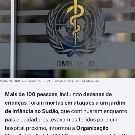
Sede da OMS em Genebra | 28/1/2025/Reuters/Denis Balibouse
Mais de 100 pessoas
, incluindo
dezenas de
crianças
, foram
mortas em ataques a um jardim
de infância no Sudão
, que continuaram enquanto
pais e cuidadores levavam os feridos para um
hospital próximo, informou a
Organização