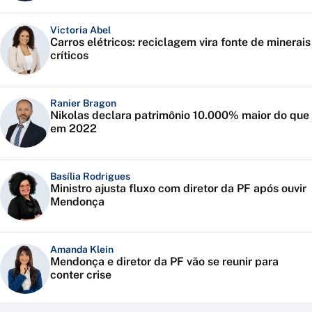
Victoria Abel
Carros elétricos: reciclagem vira fonte de minerais
críticos
Ranier Bragon
Nikolas declara patrimônio 10.000% maior do que
em 2022
Basília Rodrigues
Ministro ajusta fluxo com diretor da PF após ouvir
Mendonça
Amanda Klein
Mendonça e diretor da PF vão se reunir para
conter crise