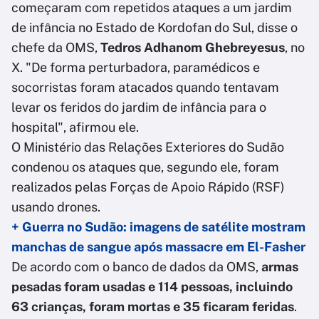
começaram com repetidos ataques a um jardim
de infância no Estado de Kordofan do Sul, disse o
chefe da OMS,
Tedros Adhanom Ghebreyesus
, no
X. "De forma perturbadora, paramédicos e
socorristas foram atacados quando tentavam
levar os feridos do jardim de infância para o
hospital", afirmou ele.
O Ministério das Relações Exteriores do Sudão
condenou os ataques que, segundo ele, foram
realizados pelas Forças de Apoio Rápido (RSF)
usando drones.
+ Guerra no Sudão: imagens de satélite mostram
manchas de sangue após massacre em El-Fasher
De acordo com o banco de dados da OMS,
armas
pesadas foram usadas e 114 pessoas, incluindo
63 crianças, foram mortas e 35 ficaram feridas
.