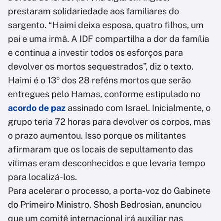
prestaram solidariedade aos familiares do
sargento. “Haimi deixa esposa, quatro filhos, um
pai e uma irmã. A IDF compartilha a dor da família
e continua a investir todos os esforços para
devolver os mortos sequestrados”, diz o texto.
Haimi é o 13º dos 28 reféns mortos que serão
entregues pelo Hamas, conforme estipulado no
acordo de paz
assinado com Israel. Inicialmente, o
grupo teria 72 horas para devolver os corpos, mas
o prazo aumentou. Isso porque os militantes
afirmaram que os locais de sepultamento das
vítimas eram desconhecidos e que levaria tempo
para localizá-los.
Para acelerar o processo, a porta-voz do Gabinete
do Primeiro Ministro, Shosh Bedrosian, anunciou
que um comitê internacional irá auxiliar nas