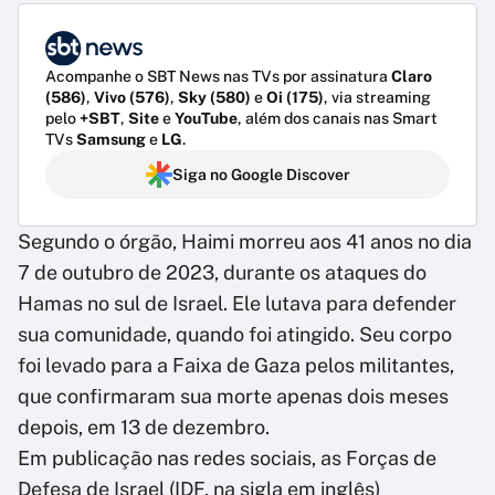
Acompanhe o SBT News nas TVs por assinatura
Claro
(586)
,
Vivo (576)
,
Sky (580)
e
Oi (175)
, via streaming
pelo
+SBT
,
Site
e
YouTube
, além dos canais nas Smart
TVs
Samsung
e
LG
.
Siga no Google Discover
Segundo o órgão, Haimi morreu aos 41 anos no dia
7 de outubro de 2023, durante os ataques do
Hamas no sul de Israel. Ele lutava para defender
sua comunidade, quando foi atingido. Seu corpo
foi levado para a Faixa de Gaza pelos militantes,
que confirmaram sua morte apenas dois meses
depois, em 13 de dezembro.
Em publicação nas redes sociais, as Forças de
Defesa de Israel (IDF, na sigla em inglês)