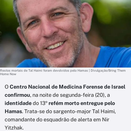
Restos mortais de Tal Haimi foram devolvidos pelo Hamas | Divulgação/Bring Them
Home Now
O
Centro Nacional de Medicina Forense de Israel
confirmou
, na noite de segunda-feira (20), a
identidade
do 13º
refém morto entregue pelo
Hamas
. Trata-se do sargento-major Tal Haimi,
comandante do esquadrão de alerta em Nir
Yitzhak.